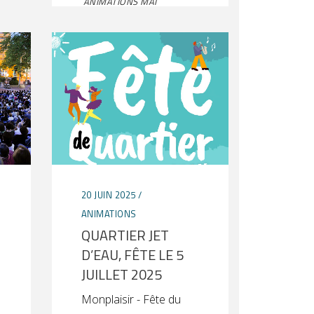
ANIMATIONS MAI
20 JUIN 2025
ANIMATIONS
QUARTIER JET
D’EAU, FÊTE LE 5
JUILLET 2025
Monplaisir - Fête du