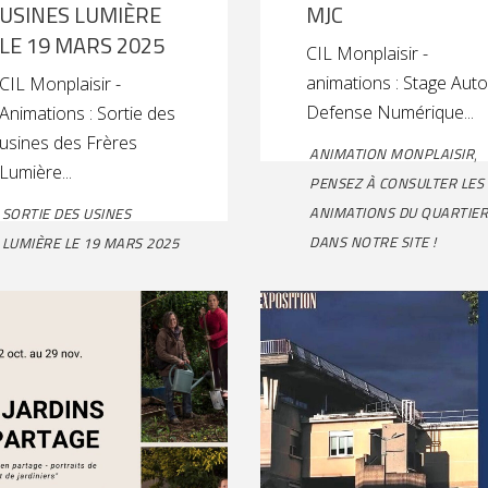
USINES LUMIÈRE
MJC
LE 19 MARS 2025
CIL Monplaisir -
animations : Stage Auto
CIL Monplaisir -
Defense Numérique
Animations : Sortie des
usines des Frères
ANIMATION MONPLAISIR
,
Lumière
PENSEZ À CONSULTER LES
ANIMATIONS DU QUARTIER
SORTIE DES USINES
DANS NOTRE SITE !
LUMIÈRE LE 19 MARS 2025