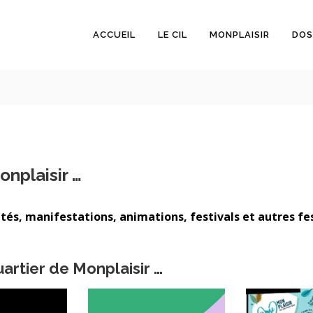
ACCUEIL
LE CIL
MONPLAISIR
DOS
onplaisir …
tés, manifestations, animations, festivals et autres fes
rtier de Monplaisir …