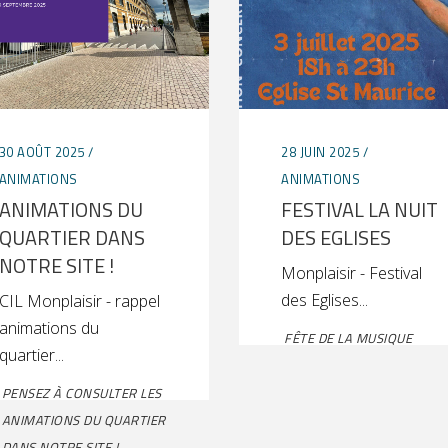
30 AOÛT 2025
28 JUIN 2025
ANIMATIONS
ANIMATIONS
ANIMATIONS DU
FESTIVAL LA NUIT
QUARTIER DANS
DES EGLISES
NOTRE SITE !
Monplaisir - Festival
des Eglises
CIL Monplaisir - rappel
animations du
FÊTE DE LA MUSIQUE
quartier
PENSEZ À CONSULTER LES
ANIMATIONS DU QUARTIER
DANS NOTRE SITE !