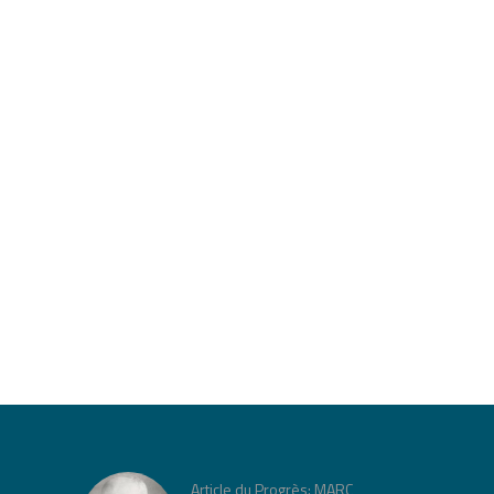
Article du Progrès: MARC