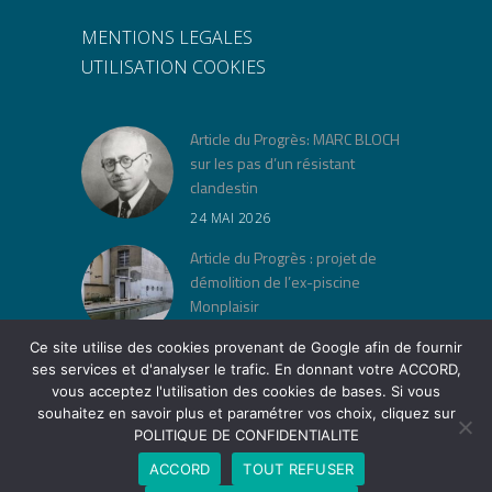
MENTIONS LEGALES
UTILISATION COOKIES
Article du Progrès: MARC BLOCH
sur les pas d’un résistant
clandestin
24 MAI 2026
Article du Progrès : projet de
démolition de l’ex-piscine
Monplaisir
30 AVRIL 2026
Ce site utilise des cookies provenant de Google afin de fournir
ses services et d'analyser le trafic. En donnant votre ACCORD,
« Jeu de lois » à la Cité Musée
vous acceptez l'utilisation des cookies de bases. Si vous
Tony Garnier
souhaitez en savoir plus et paramétrer vos choix, cliquez sur
12 AVRIL 2026
POLITIQUE DE CONFIDENTIALITE
ACCORD
TOUT REFUSER