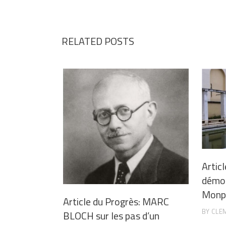
RELATED POSTS
Articl
démoli
Monpl
Article du Progrès: MARC
BY
CLE
BLOCH sur les pas d’un