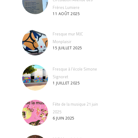
Frères Lumiere
11 AOÛT 2025
Fresque mur MJC
Monplaisir
15 JUILLET 2025
Fresque à l’école Simone
Signoret
1 JUILLET 2025
Fête de la musique 21 juin
2025
6 JUIN 2025