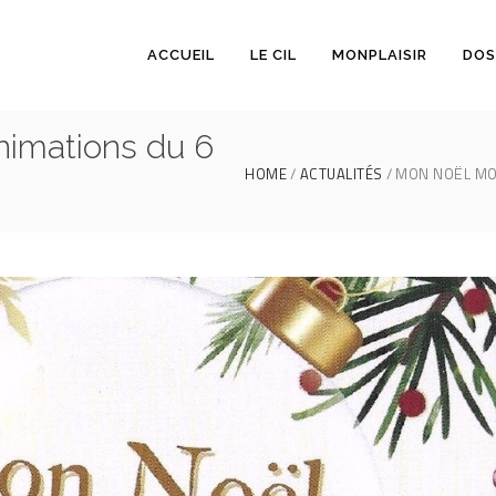
ACCUEIL
LE CIL
MONPLAISIR
DOS
nimations du 6
HOME
ACTUALITÉS
MON NOËL MON