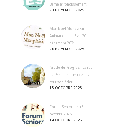
8ème arrondissement
23 NOVEMBRE 2025
Mon Noël Monplaisir :
Animations du 6 au 20
décembre 2025
20 NOVEMBRE 2025
Article du Progrès : La rue
du Premier-Film retrouve
tout son éclat
15 OCTOBRE 2025
Forum Seniors le 16
octobre 2025
14 OCTOBRE 2025