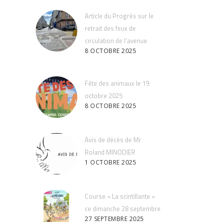
Article du Progrès sur le
retrait des feux de
circulation de l’avenue
8 OCTOBRE 2025
Fête des animaux le 19
octobre 2025
8 OCTOBRE 2025
Avis de décès de Mr
Roland MINODIER
1 OCTOBRE 2025
Course « La scintillante »
ce dimanche 28 septembre
27 SEPTEMBRE 2025