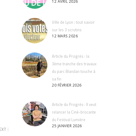
12 AVRIL 2026
Ville de Lyon : tout savoir
sur les 3 scrutins
12 MARS 2026
Article du Progrès : la
3ème tranche des travaux
du parc Blandan touche à
sa fin
20 FÉVRIER 2026
Article du Progrès : Il veut
relancer la Ciné-brocante
du Festival Lumière
25 JANVIER 2026
EXT