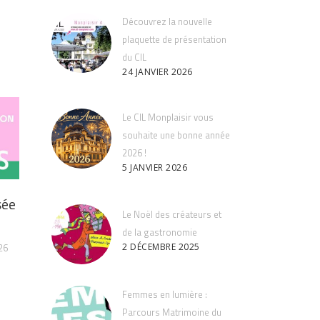
Découvrez la nouvelle
plaquette de présentation
du CIL
24 JANVIER 2026
Le CIL Monplaisir vous
souhaite une bonne année
2026 !
5 JANVIER 2026
sée
Le Noël des créateurs et
de la gastronomie
26
2 DÉCEMBRE 2025
Femmes en lumière :
Parcours Matrimoine du