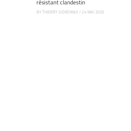
résistant clandestin
BY
THIERRY GIORDANO
24 MAI 2026