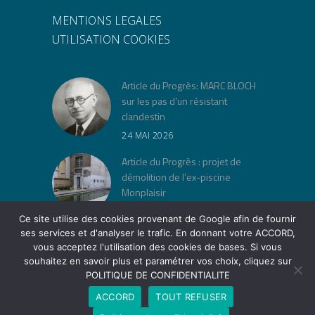
MENTIONS LEGALES
UTILISATION COOKIES
Article du Progrès: MARC BLOCH
sur les pas d’un résistant
clandestin
24 MAI 2026
Article du Progrès : projet de
démolition de l’ex-piscine
Monplaisir
30 AVRIL 2026
Ce site utilise des cookies provenant de Google afin de fournir
ses services et d'analyser le trafic. En donnant votre ACCORD,
« Jeu de lois » à la Cité Musée
vous acceptez l'utilisation des cookies de bases. Si vous
Tony Garnier
souhaitez en savoir plus et paramétrer vos choix, cliquez sur
12 AVRIL 2026
POLITIQUE DE CONFIDENTIALITE
ACCORD
TOUT REFUSER