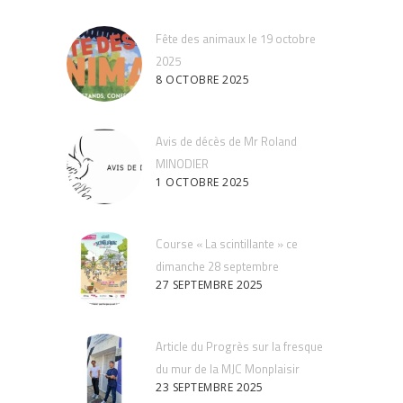
Fête des animaux le 19 octobre
2025
8 OCTOBRE 2025
Avis de décès de Mr Roland
MINODIER
1 OCTOBRE 2025
Course « La scintillante » ce
dimanche 28 septembre
27 SEPTEMBRE 2025
Article du Progrès sur la fresque
du mur de la MJC Monplaisir
23 SEPTEMBRE 2025