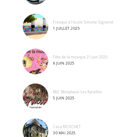
Fresque à l’école Simone Signoret
1 JUILLET 2025
Fête de la musique 21 juin 2025
6 JUIN 2025
MJC Monplaisir Les Kyrielles
5 JUIN 2025
Casa RICOCHET
30 MAI 2025