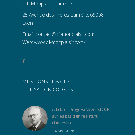
CIL Monplaisir Lumiere
25 Avenue des Frères Lumière, 69008
Lyon
Email:
contact@cil-monplaisir.com
Web:
www.cil-monplaisir.com/
MENTIONS LEGALES
UTILISATION COOKIES
Article du Progrès: MARC BLOCH
sur les pas d’un résistant
clandestin
24 MAI 2026