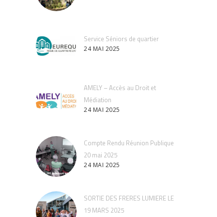
Service Séniors de quartier
24 MAI 2025
AMELY – Accès au Droit et
Médiation
24 MAI 2025
Compte Rendu Réunion Publique
20 mai 2025
24 MAI 2025
SORTIE DES FRERES LUMIERE LE
19 MARS 2025