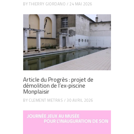
BY
THIERRY GIORDANO
24 MAI 2026
Article du Progrès : projet de
démolition de l’ex-piscine
Monplaisir
BY
CLEMENT METRAS
30 AVRIL 2026