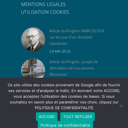
MENTIONS LEGALES
UTILISATION COOKIES
Article du Progrès: MARC BLOCH
sur les pas d’un résistant
clandestin
24 MAI 2026
Article du Progrès : projet de
démolition de l’ex-piscine
Monplaisir
30 AVRIL 2026
Ce site utilise des cookies provenant de Google afin de fournir
ses services et d'analyser le trafic. En donnant votre ACCORD,
« Jeu de lois » à la Cité Musée
vous acceptez l'utilisation des cookies de bases. Si vous
Tony Garnier
souhaitez en savoir plus et paramétrer vos choix, cliquez sur
POLITIQUE DE CONFIDENTIALITE
12 AVRIL 2026
ACCORD
TOUT REFUSER
Politique de confidentialité