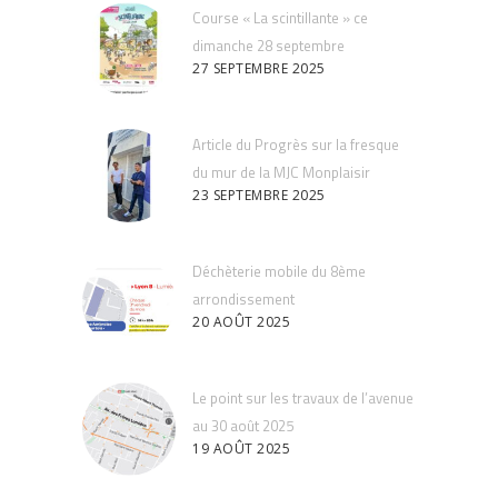
Course « La scintillante » ce
dimanche 28 septembre
27 SEPTEMBRE 2025
Article du Progrès sur la fresque
du mur de la MJC Monplaisir
23 SEPTEMBRE 2025
Déchèterie mobile du 8ème
arrondissement
20 AOÛT 2025
Le point sur les travaux de l’avenue
au 30 août 2025
19 AOÛT 2025