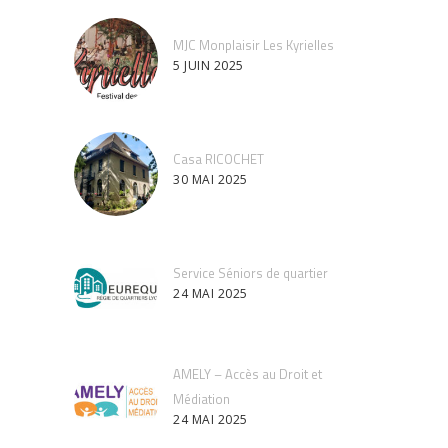
MJC Monplaisir Les Kyrielles
5 JUIN 2025
Casa RICOCHET
30 MAI 2025
Service Séniors de quartier
24 MAI 2025
AMELY – Accès au Droit et
Médiation
24 MAI 2025