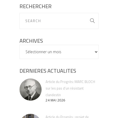
RECHERCHER
ARCHIVES
ARCHIVES
DERNIERES ACTUALITES
Article du Progrès: MARC BLOCH
sur les pas d’un résistant
clandestin
24 MAI 2026
Article du Progrès : projet de