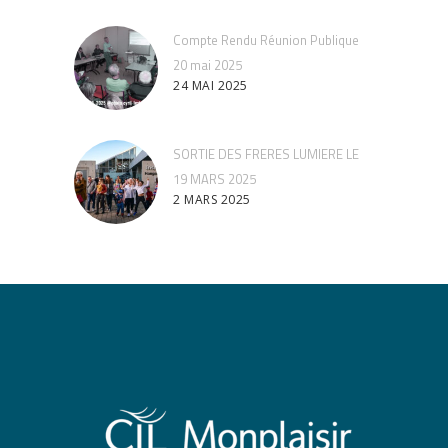
Compte Rendu Réunion Publique
20 mai 2025
24 MAI 2025
SORTIE DES FRERES LUMIERE LE
19 MARS 2025
2 MARS 2025