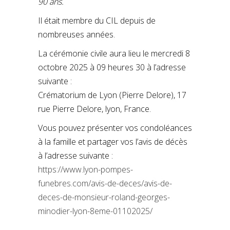
90 ans.
Il était membre du CIL depuis de
nombreuses années.
La cérémonie civile aura lieu le mercredi 8
octobre 2025 à 09 heures 30 à l’adresse
suivante :
Crématorium de Lyon (Pierre Delore), 17
rue Pierre Delore, lyon, France.
Vous pouvez présenter vos condoléances
à la famille et partager vos l’avis de décès
à l’adresse suivante :
https://www.lyon-pompes-
funebres.com/avis-de-deces/avis-de-
deces-de-monsieur-roland-georges-
minodier-lyon-8eme-01102025/