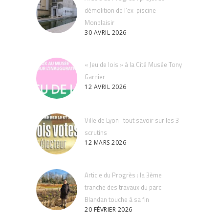
démolition de l’ex-piscine
Monplaisir
30 AVRIL 2026
« Jeu de lois » à la Cité Musée Tony
Garnier
12 AVRIL 2026
Ville de Lyon : tout savoir sur les 3
scrutins
12 MARS 2026
Article du Progrès : la 3ème
tranche des travaux du parc
Blandan touche à sa fin
20 FÉVRIER 2026