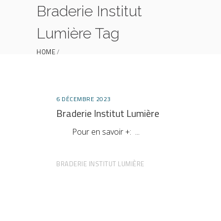
Braderie Institut
Lumière Tag
HOME
POSTS TAGGED "BRADERIE INSTITUT LUMIÈRE"
6 DÉCEMBRE 2023
Braderie Institut Lumière
Pour en savoir +:
BRADERIE INSTITUT LUMIÈRE