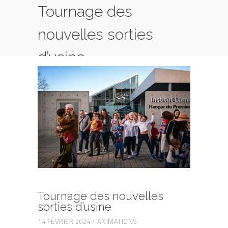
Tournage des
nouvelles sorties
d’usine
HOME
ANIMATIONS
TOURNAGE DES NOUVELLES SORTIES D’USINE
Tournage des nouvelles
sorties d’usine
14 FÉVRIER 2024
ANIMATIONS