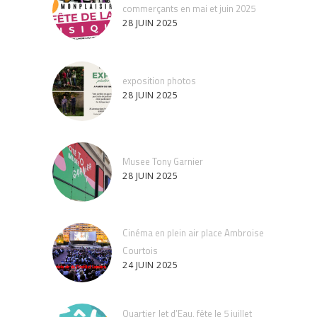
commerçants en mai et juin 2025
28 JUIN 2025
exposition photos
28 JUIN 2025
Musee Tony Garnier
28 JUIN 2025
Cinéma en plein air place Ambroise
Courtois
24 JUIN 2025
Quartier Jet d’Eau, fête le 5 juillet