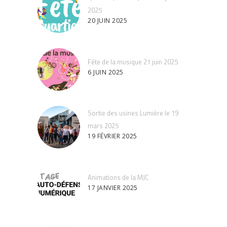
2025
20 JUIN 2025
Fête de la musique 21 juin 2025
6 JUIN 2025
Sortie des usines Lumière le 19
mars 2025
19 FÉVRIER 2025
Animations de la MJC
17 JANVIER 2025