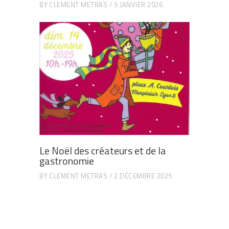
BY
CLEMENT METRAS
5 JANVIER 2026
Le Noël des créateurs et de la
gastronomie
BY
CLEMENT METRAS
2 DÉCEMBRE 2025