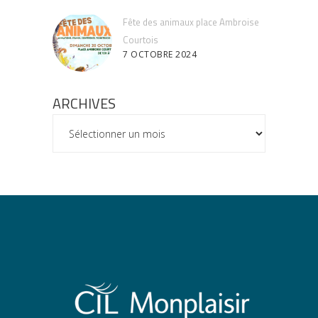
Fête des animaux place Ambroise
Courtois
7 OCTOBRE 2024
ARCHIVES
ARCHIVES