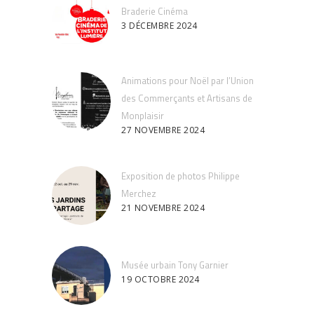
Braderie Cinéma
3 DÉCEMBRE 2024
Animations pour Noël par l’Union
des Commerçants et Artisans de
Monplaisir
27 NOVEMBRE 2024
Exposition de photos Philippe
Merchez
21 NOVEMBRE 2024
Musée urbain Tony Garnier
19 OCTOBRE 2024