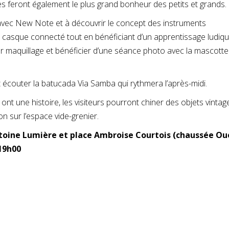
es feront également le plus grand bonheur des petits et grands.
no avec New Note et à découvrir le concept des instruments
n casque connecté tout en bénéficiant d’un apprentissage ludiqu
elier maquillage et bénéficier d’une séance photo avec la mascotte
écouter la batucada Via Samba qui rythmera l’après-midi.
ont une histoire, les visiteurs pourront chiner des objets vintag
on sur l’espace vide-grenier.
ntoine Lumière et place Ambroise Courtois (chaussée Ou
 19h00