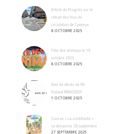
Article du Progrès sur le
retrait des feux de
circulation de l’avenue
8 OCTOBRE 2025
Fête des animaux le 19
octobre 2025
8 OCTOBRE 2025
Avis de décès de Mr
Roland MINODIER
1 OCTOBRE 2025
Course « La scintillante »
ce dimanche 28 septembre
27 SEPTEMBRE 2025