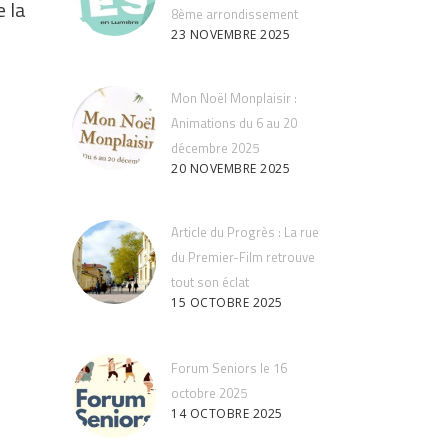
e la
8ème arrondissement
23 NOVEMBRE 2025
Mon Noël Monplaisir :
Animations du 6 au 20
décembre 2025
20 NOVEMBRE 2025
Article du Progrès : La rue
du Premier-Film retrouve
tout son éclat
15 OCTOBRE 2025
Forum Seniors le 16
octobre 2025
14 OCTOBRE 2025