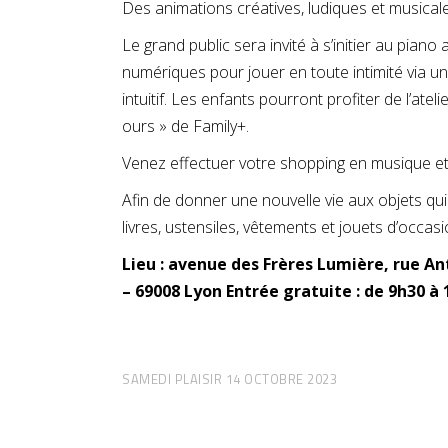
Des animations créatives, ludiques et musical
Le grand public sera invité à s’initier au pia
numériques pour jouer en toute intimité via u
intuitif. Les enfants pourront profiter de l’at
ours » de Family+.
Venez effectuer votre shopping en musique et 
Afin de donner une nouvelle vie aux objets qui 
livres, ustensiles, vêtements et jouets d’occasi
Lieu : avenue des Frères Lumière, rue A
– 69008 Lyon Entrée gratuite : de 9h30 à
SAMEDI PLAISIR 14 OCTOBRE 2023