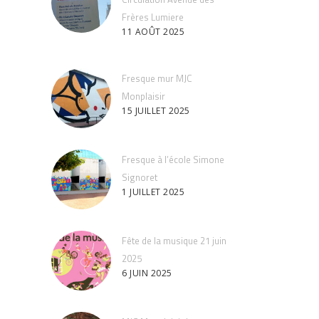
Frères Lumiere
11 AOÛT 2025
Fresque mur MJC
Monplaisir
15 JUILLET 2025
Fresque à l’école Simone
Signoret
1 JUILLET 2025
Fête de la musique 21 juin
2025
6 JUIN 2025