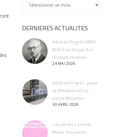
ARCHIVES
ront
DERNIERES ACTUALITES
Article du Progrès: MARC
BLOCH sur les pas d’un
 des
résistant clandestin
24 MAI 2026
Article du Progrès : projet
de démolition de l’ex-
piscine Monplaisir
30 AVRIL 2026
« Jeu de lois » à la Cité
Musée Tony Garnier