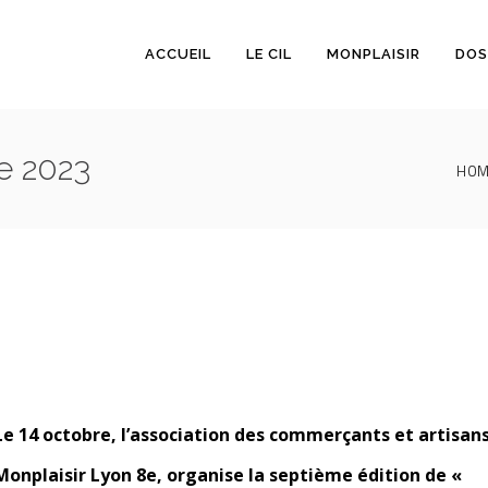
ACCUEIL
LE CIL
MONPLAISIR
DOS
re 2023
HOM
Le 14 octobre, l’association des commerçants et artisan
Monplaisir Lyon 8e,
organise la septième édition de «