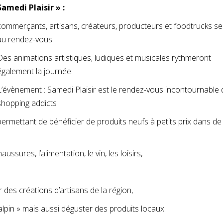
Samedi Plaisir » :
commerçants, artisans, créateurs, producteurs et foodtrucks se
au rendez-vous !
Des animations artistiques, ludiques et musicales rythmeront
également la journée.
L’évènement : Samedi Plaisir est le rendez-vous incontournable
shopping addicts
permettant de bénéficier de produits neufs à petits prix dans de
ssures, l’alimentation, le vin, les loisirs,
 des créations d’artisans de la région,
nalpin » mais aussi déguster des produits locaux.