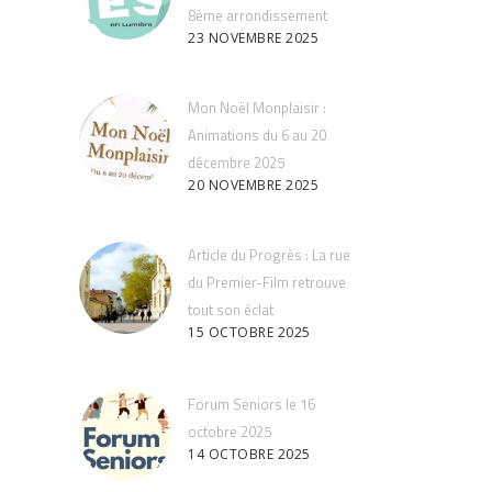
8ème arrondissement
23 NOVEMBRE 2025
Mon Noël Monplaisir :
Animations du 6 au 20
décembre 2025
20 NOVEMBRE 2025
Article du Progrès : La rue
du Premier-Film retrouve
tout son éclat
15 OCTOBRE 2025
Forum Seniors le 16
octobre 2025
14 OCTOBRE 2025