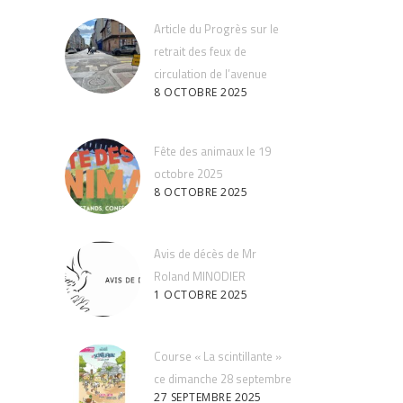
Article du Progrès sur le
retrait des feux de
circulation de l’avenue
8 OCTOBRE 2025
Fête des animaux le 19
octobre 2025
8 OCTOBRE 2025
Avis de décès de Mr
Roland MINODIER
1 OCTOBRE 2025
Course « La scintillante »
ce dimanche 28 septembre
27 SEPTEMBRE 2025