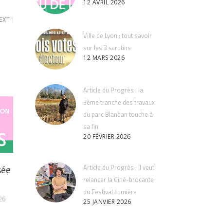
12 AVRIL 2026
EXT
Ville de Lyon : tout savoir
sur les 3 scrutins
12 MARS 2026
Article du Progrès : la
3ème tranche des travaux
du parc Blandan touche à
sa fin
20 FÉVRIER 2026
sée
Article du Progrès : Il veut
relancer la Ciné-brocante
du Festival Lumière
26
25 JANVIER 2026