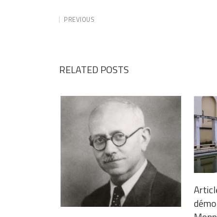
PREVIOUS
RELATED POSTS
Articl
démoli
Monpl