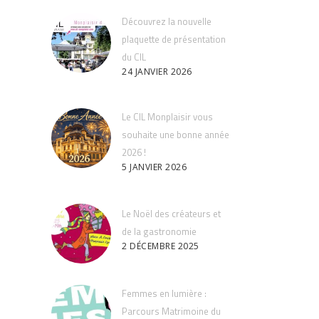
Découvrez la nouvelle
plaquette de présentation
du CIL
24 JANVIER 2026
Le CIL Monplaisir vous
souhaite une bonne année
2026 !
5 JANVIER 2026
Le Noël des créateurs et
de la gastronomie
2 DÉCEMBRE 2025
Femmes en lumière :
Parcours Matrimoine du