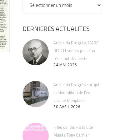
ARCHIVES
DERNIERES ACTUALITES
Article du Progrès: MARC
BLOCH sur les pas d’un
résistant clandestin
24 MAI 2026
Article du Progrès : projet
de démolition de l’ex-
piscine Monplaisir
30 AVRIL 2026
« Jeu de lois » à la Cité
Musée Tony Garnier