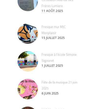
Frères Lumiere
11 AOÛT 2025
Fresque mur MJC
Monplaisir
15 JUILLET 2025
Fresque à l’école Simone
Signoret
1 JUILLET 2025
Fête de la musique 21 juin
2025
6 JUIN 2025