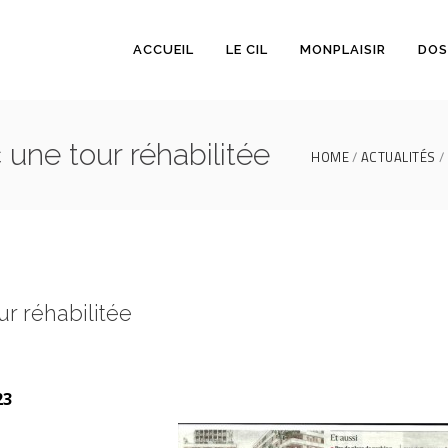
ACCUEIL
LE CIL
MONPLAISIR
DOS
 une tour réhabilitée
HOME
ACTUALITÉS
r réhabilitée
23