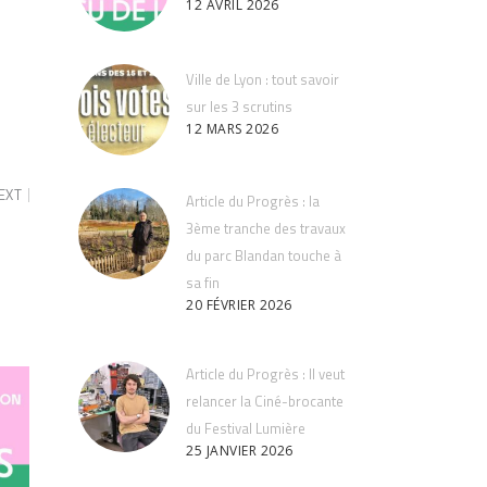
12 AVRIL 2026
Ville de Lyon : tout savoir
sur les 3 scrutins
12 MARS 2026
EXT
Article du Progrès : la
3ème tranche des travaux
du parc Blandan touche à
sa fin
20 FÉVRIER 2026
Article du Progrès : Il veut
relancer la Ciné-brocante
du Festival Lumière
25 JANVIER 2026