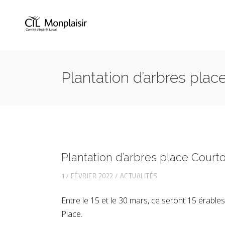
Plantation d’arbres plac
Plantation d’arbres place Courto
17 FÉVRIER 2022
ACTUALITÉS
Entre le 15 et le 30 mars, ce seront 15 érables
Place.