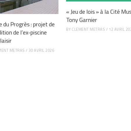
« Jeu de lois » à la Cité Mu
Tony Garnier
e du Progrès : projet de
BY
CLEMENT METRAS
12 AVRIL 20
tion de l’ex-piscine
aisir
MENT METRAS
30 AVRIL 2026