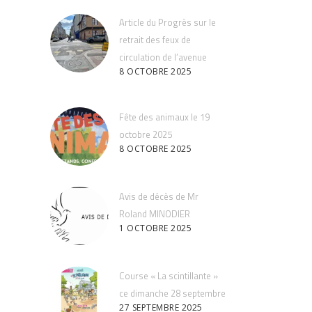
Article du Progrès sur le
retrait des feux de
circulation de l’avenue
8 OCTOBRE 2025
Fête des animaux le 19
octobre 2025
8 OCTOBRE 2025
Avis de décès de Mr
Roland MINODIER
1 OCTOBRE 2025
Course « La scintillante »
ce dimanche 28 septembre
27 SEPTEMBRE 2025