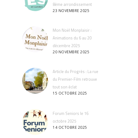
8ème arrondissement
23 NOVEMBRE 2025
Mon Noël Monplaisir :
Animations du 6 au 20
décembre 2025
20 NOVEMBRE 2025
Article du Progrès : La rue
du Premier-Film retrouve
tout son éclat
15 OCTOBRE 2025
Forum Seniors le 16
octobre 2025
14 OCTOBRE 2025