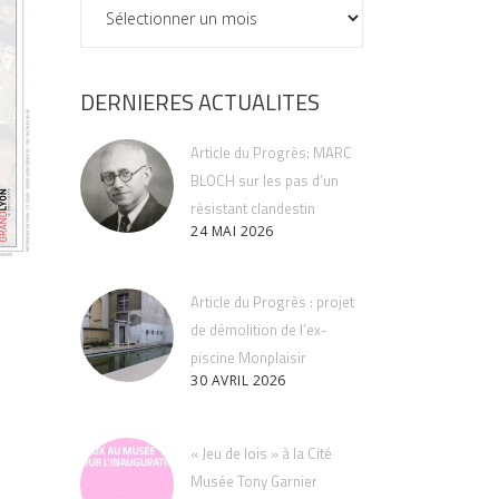
ARCHIVES
DERNIERES ACTUALITES
Article du Progrès: MARC
BLOCH sur les pas d’un
résistant clandestin
24 MAI 2026
Article du Progrès : projet
de démolition de l’ex-
piscine Monplaisir
30 AVRIL 2026
« Jeu de lois » à la Cité
Musée Tony Garnier