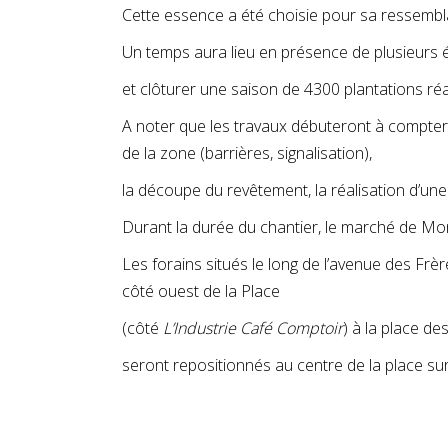
Cette essence a été choisie pour sa ressembl
Un temps aura lieu en présence de plusieurs 
et clôturer une saison de 4300 plantations ré
A noter que les travaux débuteront à compter 
de la zone (barrières, signalisation),
la découpe du revêtement, la réalisation d’une
Durant la durée du chantier, le marché de Mon
Les forains situés le long de l’avenue des Frè
côté ouest de la Place
(côté
L’Industrie Café Comptoir
) à la place d
seront repositionnés au centre de la place sur