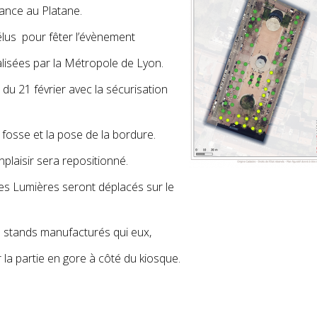
ance au Platane.
élus pour fêter l’évènement
alisées par la Métropole de Lyon.
du 21 février avec la sécurisation
 fosse et la pose de la bordure.
plaisir sera repositionné.
res Lumières seront déplacés sur le
es stands manufacturés qui eux,
 la partie en gore à côté du kiosque.