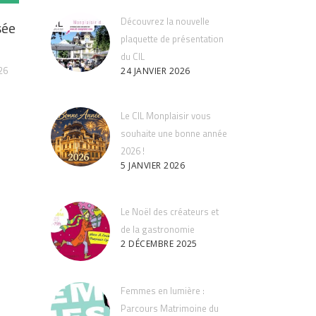
Découvrez la nouvelle
sée
plaquette de présentation
du CIL
26
24 JANVIER 2026
Le CIL Monplaisir vous
souhaite une bonne année
2026 !
5 JANVIER 2026
Le Noël des créateurs et
de la gastronomie
2 DÉCEMBRE 2025
Femmes en lumière :
Parcours Matrimoine du