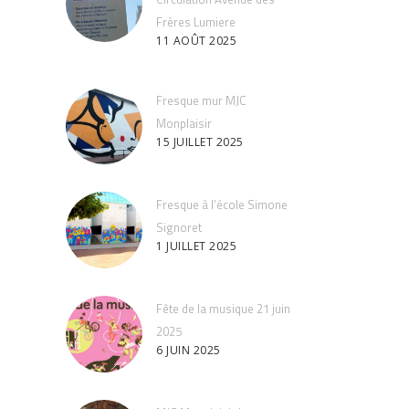
Frères Lumiere
11 AOÛT 2025
Fresque mur MJC
Monplaisir
15 JUILLET 2025
Fresque à l’école Simone
Signoret
1 JUILLET 2025
Fête de la musique 21 juin
2025
6 JUIN 2025