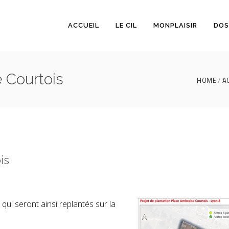
ACCUEIL
LE CIL
MONPLAISIR
DOS
e Courtois
HOME
A
is
 qui seront ainsi replantés sur la