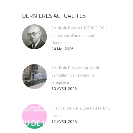
DERNIERES ACTUALITES
Article du Progrès: MARC BLOCH
sur les pas d’un résistant
clandestin
24 MAI 2026
Article du Progrès : projet de
démolition de l’ex-piscine
Monplaisir
30 AVRIL 2026
« Jeu de lois » à la Cité Musée Tony
Garnier
12 AVRIL 2026