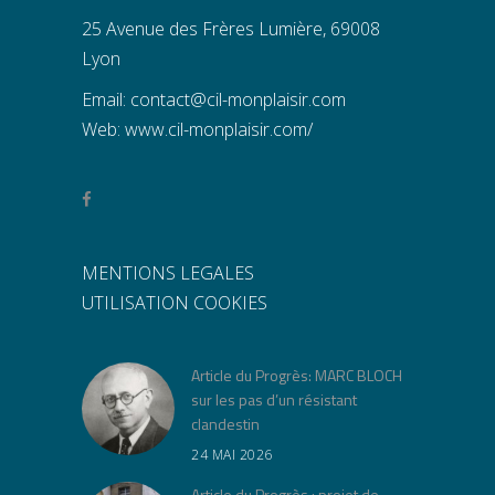
25 Avenue des Frères Lumière, 69008
Lyon
Email:
contact@cil-monplaisir.com
Web:
www.cil-monplaisir.com/
MENTIONS LEGALES
UTILISATION COOKIES
Article du Progrès: MARC BLOCH
sur les pas d’un résistant
clandestin
24 MAI 2026
Article du Progrès : projet de