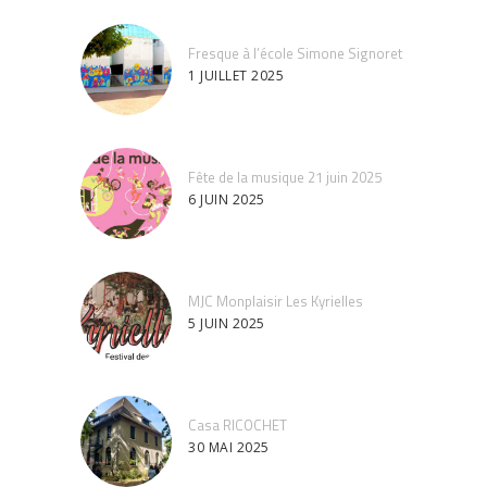
Fresque à l’école Simone Signoret
1 JUILLET 2025
Fête de la musique 21 juin 2025
6 JUIN 2025
MJC Monplaisir Les Kyrielles
5 JUIN 2025
Casa RICOCHET
30 MAI 2025