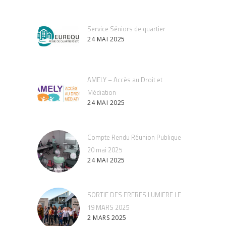
Service Séniors de quartier
24 MAI 2025
AMELY – Accès au Droit et
Médiation
24 MAI 2025
Compte Rendu Réunion Publique
20 mai 2025
24 MAI 2025
SORTIE DES FRERES LUMIERE LE
19 MARS 2025
2 MARS 2025