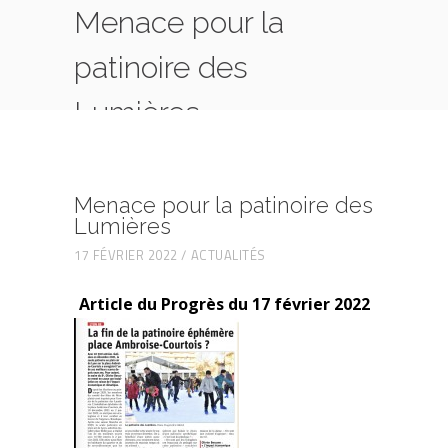
Menace pour la
patinoire des
Lumières
HOME
ACTUALITÉS
MENACE POUR LA PATINOIRE DES LUMIÈRES
Menace pour la patinoire des
Lumières
17 FÉVRIER 2022
ACTUALITÉS
Article du Progrès du 17 février 2022