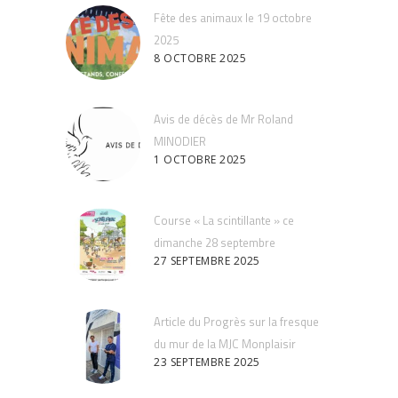
Fête des animaux le 19 octobre
2025
8 OCTOBRE 2025
Avis de décès de Mr Roland
MINODIER
1 OCTOBRE 2025
Course « La scintillante » ce
dimanche 28 septembre
27 SEPTEMBRE 2025
Article du Progrès sur la fresque
du mur de la MJC Monplaisir
23 SEPTEMBRE 2025