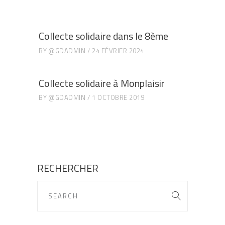
Collecte solidaire dans le 8ème
BY
@GDADMIN
24 FÉVRIER 2024
Collecte solidaire à Monplaisir
BY
@GDADMIN
1 OCTOBRE 2019
RECHERCHER