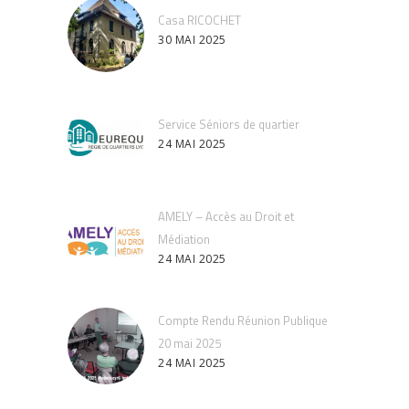
Casa RICOCHET
30 MAI 2025
Service Séniors de quartier
24 MAI 2025
AMELY – Accès au Droit et
Médiation
24 MAI 2025
Compte Rendu Réunion Publique
20 mai 2025
24 MAI 2025