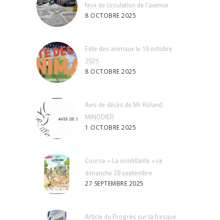
feux de circulation de l’avenue
8 OCTOBRE 2025
Fête des animaux le 19 octobre
2025
8 OCTOBRE 2025
Avis de décès de Mr Roland
MINODIER
1 OCTOBRE 2025
Course « La scintillante » ce
dimanche 28 septembre
27 SEPTEMBRE 2025
Article du Progrès sur la fresque