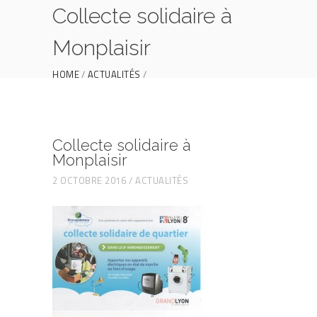
Collecte solidaire à
Monplaisir
HOME
ACTUALITÉS
COLLECTE SOLIDAIRE À MONPLAISIR
Collecte solidaire à
Monplaisir
2 OCTOBRE 2016
ACTUALITÉS