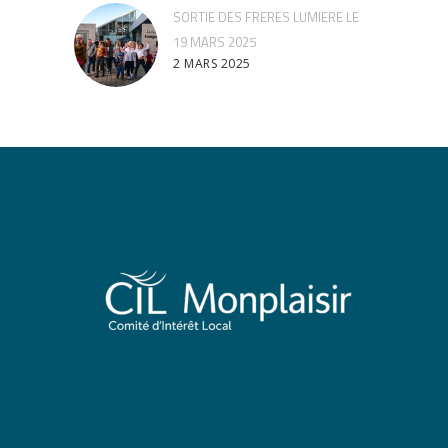
SORTIE DES FRERES LUMIERE LE
19 MARS 2025
2 MARS 2025