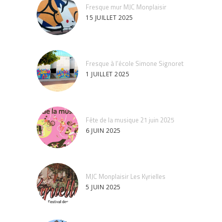
Fresque mur MJC Monplaisir
15 JUILLET 2025
Fresque à l’école Simone Signoret
1 JUILLET 2025
Fête de la musique 21 juin 2025
6 JUIN 2025
MJC Monplaisir Les Kyrielles
5 JUIN 2025