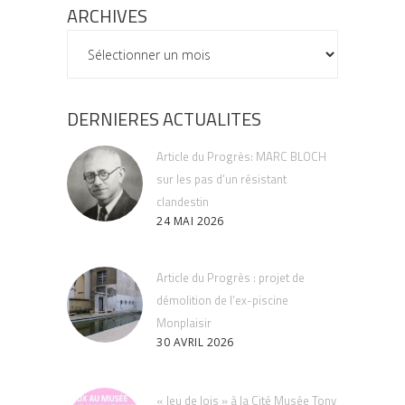
ARCHIVES
ARCHIVES
DERNIERES ACTUALITES
Article du Progrès: MARC BLOCH
sur les pas d’un résistant
clandestin
24 MAI 2026
Article du Progrès : projet de
démolition de l’ex-piscine
Monplaisir
30 AVRIL 2026
« Jeu de lois » à la Cité Musée Tony