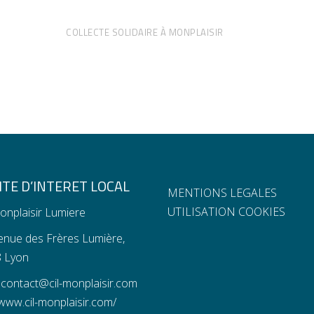
COLLECTE SOLIDAIRE À MONPLAISIR
TE D’INTERET LOCAL
MENTIONS LEGALES
UTILISATION COOKIES
onplaisir Lumiere
enue des Frères Lumière,
 Lyon
:
contact@cil-monplaisir.com
www.cil-monplaisir.com/