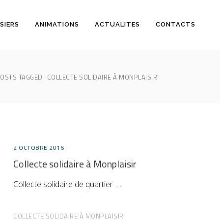
SIERS
ANIMATIONS
ACTUALITES
CONTACTS
OSTS TAGGED "COLLECTE SOLIDAIRE À MONPLAISIR"
2 OCTOBRE 2016
Collecte solidaire à Monplaisir
Collecte solidaire de quartier
COLLECTE SOLIDAIRE À MONPLAISIR