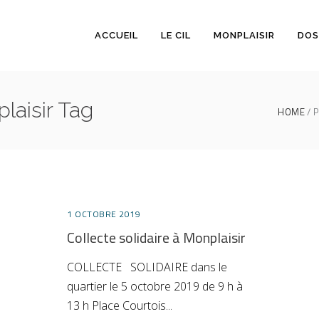
ACCUEIL
LE CIL
MONPLAISIR
DOS
plaisir Tag
HOME
P
1 OCTOBRE 2019
Collecte solidaire à Monplaisir
COLLECTE SOLIDAIRE dans le
quartier le 5 octobre 2019 de 9 h à
13 h Place Courtois