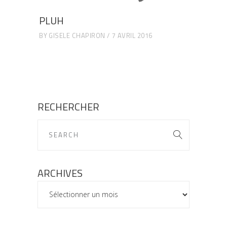
PLUH
BY
GISELE CHAPIRON
7 AVRIL 2016
RECHERCHER
ARCHIVES
ARCHIVES