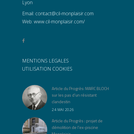
Lyon
Email:
contact@cil-monplaisir.com
Web:
www.cil-monplaisir.com/
MENTIONS LEGALES
UTILISATION COOKIES
Article du Progrès: MARC BLOCH
sur les pas d’un résistant
clandestin
24 MAI 2026
Article du Progrès : projet de
démolition de l’ex-piscine
Monplaisir