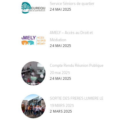
Service Séniors de quartier
24 MAI 2025
AMELY – Accès au Droit et
Médiation
24 MAI 2025
Compte Rendu Réunion Publique
20 mai 2025
24 MAI 2025
SORTIE DES FRERES LUMIERE LE
19 MARS 2025
2 MARS 2025