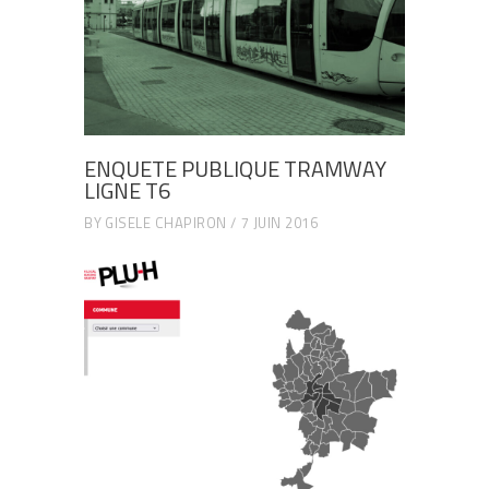
ENQUETE PUBLIQUE TRAMWAY
LIGNE T6
BY
GISELE CHAPIRON
7 JUIN 2016