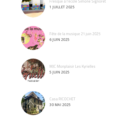
Fresque à l’école Simone Signoret
1 JUILLET 2025
Fête de la musique 21 juin 2025
6 JUIN 2025
MJC Monplaisir Les Kyrielles
5 JUIN 2025
Casa RICOCHET
30 MAI 2025