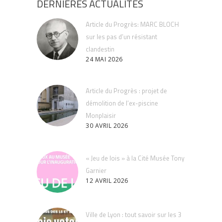
DERNIERES ACTUALITES
Article du Progrès: MARC BLOCH
sur les pas d’un résistant
clandestin
24 MAI 2026
Article du Progrès : projet de
démolition de l’ex-piscine
Monplaisir
30 AVRIL 2026
« Jeu de lois » à la Cité Musée Tony
Garnier
12 AVRIL 2026
Ville de Lyon : tout savoir sur les 3