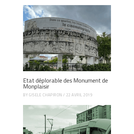
Etat déplorable des Monument de
Monplaisir
BY
GISELE CHAPIRON
22 AVRIL 2019