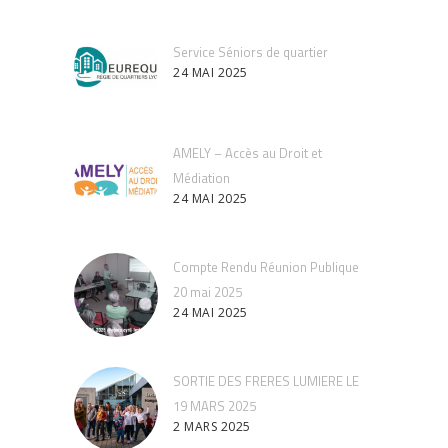
Service Séniors de quartier
24 MAI 2025
AMELY – Accès au Droit et
Médiation
24 MAI 2025
Compte Rendu Réunion Publique
20 mai 2025
24 MAI 2025
SORTIE DES FRERES LUMIERE LE
19 MARS 2025
2 MARS 2025