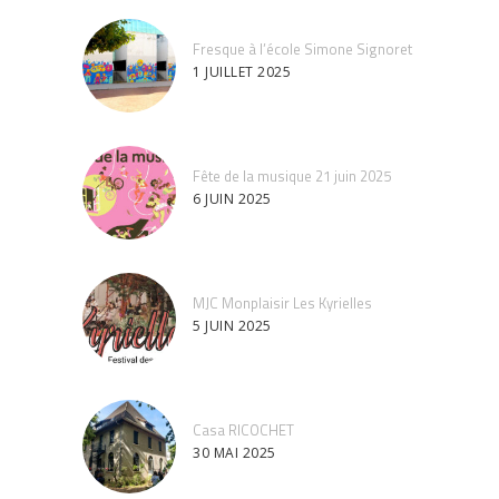
Fresque à l’école Simone Signoret
1 JUILLET 2025
Fête de la musique 21 juin 2025
6 JUIN 2025
MJC Monplaisir Les Kyrielles
5 JUIN 2025
Casa RICOCHET
30 MAI 2025