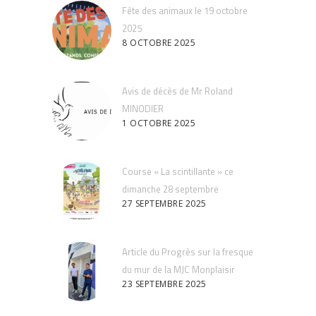
Fête des animaux le 19 octobre
2025
8 OCTOBRE 2025
Avis de décès de Mr Roland
MINODIER
1 OCTOBRE 2025
Course « La scintillante » ce
dimanche 28 septembre
27 SEPTEMBRE 2025
Article du Progrès sur la fresque
du mur de la MJC Monplaisir
23 SEPTEMBRE 2025