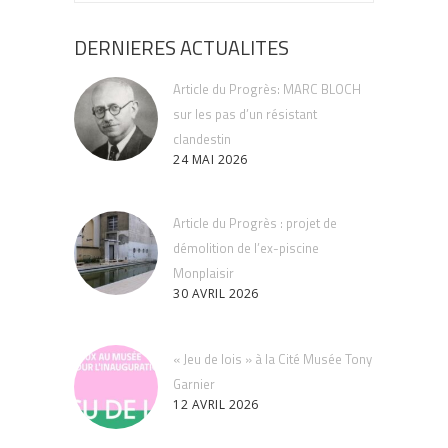
DERNIERES ACTUALITES
Article du Progrès: MARC BLOCH
sur les pas d’un résistant
clandestin
24 MAI 2026
Article du Progrès : projet de
démolition de l’ex-piscine
Monplaisir
30 AVRIL 2026
« Jeu de lois » à la Cité Musée Tony
Garnier
12 AVRIL 2026