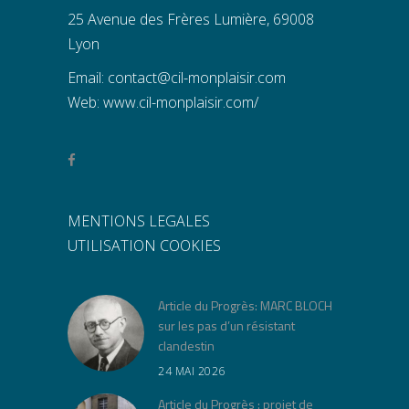
25 Avenue des Frères Lumière, 69008
Lyon
Email:
contact@cil-monplaisir.com
Web:
www.cil-monplaisir.com/
MENTIONS LEGALES
UTILISATION COOKIES
Article du Progrès: MARC BLOCH
sur les pas d’un résistant
clandestin
24 MAI 2026
Article du Progrès : projet de