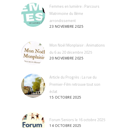
Femmes en lumière : Parcours
Matrimoine du 8ème
arrondissement
23 NOVEMBRE 2025
Mon Noël Monplaisir : Animations
du 6 au 20 décembre 2025
20 NOVEMBRE 2025
Article du Progrès : La rue du
Premier-Film retrouve tout son
éclat
15 OCTOBRE 2025
Forum Seniors le 16 octobre 2025
14 OCTOBRE 2025