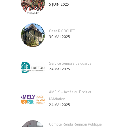
5 JUIN 2025
Casa RICOCHET
30 MAI 2025
Service Séniors de quartier
24 MAI 2025
AMELY – Accès au Droit et
Médiation
24 MAI 2025
Compte Rendu Réunion Publique