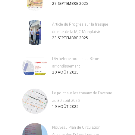
27 SEPTEMBRE 2025
Article du Progrès sur la fresque
du mur de la MJC Monplaisir
23 SEPTEMBRE 2025
Déchèterie mobile du 8ème
arrondissement
20 AOÛT 2025
Le point sur les travaux de l’avenue
au 30 août 2025
19 AOÛT 2025
Nouveau Plan de Circulation
Avenue des Frères Lumiere