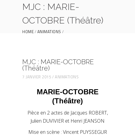
MJC : MARIE-
OCTOBRE (Théâtre)
HOME
ANIMATIONS
MJC : MARIE-OCTOBRE (THÉÂTRE)
MJC : MARIE-OCTOBRE
(Théâtre)
7 JANVIER 2015
ANIMATIONS
MARIE-OCTOBRE
(Théâtre)
Pièce en 2 actes de Jacques ROBERT,
Julien DUVIVIER et Henri JEANSON
Mise en scène : Vincent PUYSSEGUR