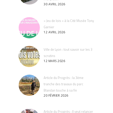
30 AVRIL 2026
« Jeu de lois » à la Cité Musée Tony
Garnier
12 AVRIL 2026
Ville de Lyon : tout savoir sur les 3
scrutins
12 MARS 2026
Article du Progrès : la 3ème
tranche des travaux du parc
Blandan touche à sa fin
20 FÉVRIER 2026
Article du Progrès : Il veut relancer