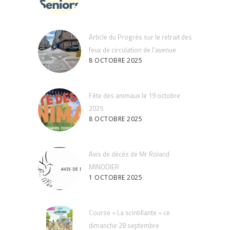
Article du Progrès sur le retrait des
feux de circulation de l’avenue
8 OCTOBRE 2025
Fête des animaux le 19 octobre
2025
8 OCTOBRE 2025
Avis de décès de Mr Roland
MINODIER
1 OCTOBRE 2025
Course « La scintillante » ce
dimanche 28 septembre