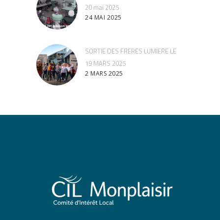
20 mai 2025
24 MAI 2025
SORTIE DES FRERES LUMIERE LE
19 MARS 2025
2 MARS 2025