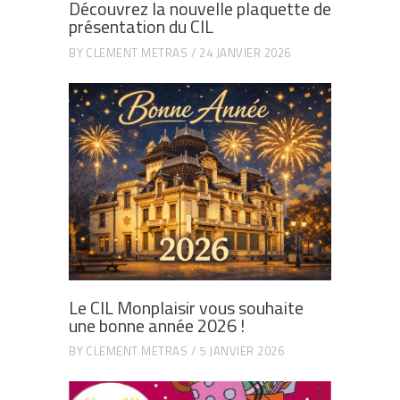
Découvrez la nouvelle plaquette de
présentation du CIL
BY
CLEMENT METRAS
24 JANVIER 2026
Le CIL Monplaisir vous souhaite
une bonne année 2026 !
BY
CLEMENT METRAS
5 JANVIER 2026