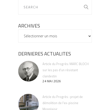
ARCHIVES
ARCHIVES
DERNIERES ACTUALITES
Article du Progrès: MARC BLOCH
sur les pas d’un résistant
clandestin
24 MAI 2026
Article du Progrès : projet de
démolition de l’ex-piscine
Monplaisir