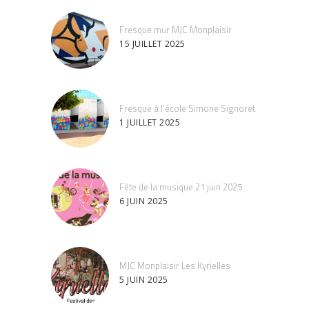
Fresque mur MJC Monplaisir
15 JUILLET 2025
Fresque à l’école Simone Signoret
1 JUILLET 2025
Fête de la musique 21 juin 2025
6 JUIN 2025
MJC Monplaisir Les Kyrielles
5 JUIN 2025