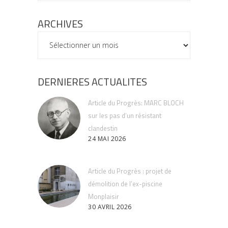
ARCHIVES
ARCHIVES
DERNIERES ACTUALITES
Article du Progrès: MARC BLOCH
sur les pas d’un résistant
clandestin
24 MAI 2026
Article du Progrès : projet de
démolition de l’ex-piscine
Monplaisir
30 AVRIL 2026