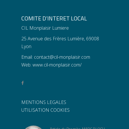
COMITE D’INTERET LOCAL
CIL Monplaisir Lumiere
25 Avenue des Frères Lumière, 69008
Lyon
Email:
contact@cil-monplaisir.com
Web:
www.cil-monplaisir.com/
MENTIONS LEGALES
UTILISATION COOKIES
Article du Progrès: MARC BLOCH