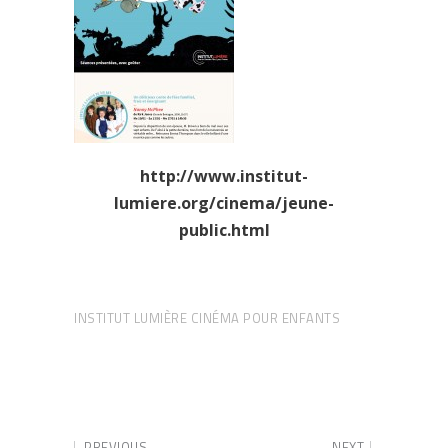
http://www.institut-
lumiere.org/cinema/jeune-
public.html
INSTITUT LUMIÈRE CINÉMA POUR ENFANTS
PREVIOUS
NEXT