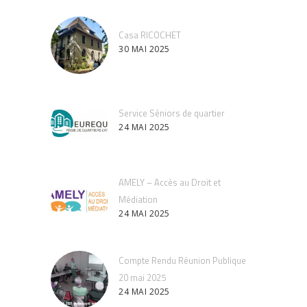
Casa RICOCHET
30 MAI 2025
Service Séniors de quartier
24 MAI 2025
AMELY – Accès au Droit et
Médiation
24 MAI 2025
Compte Rendu Réunion Publique
20 mai 2025
24 MAI 2025