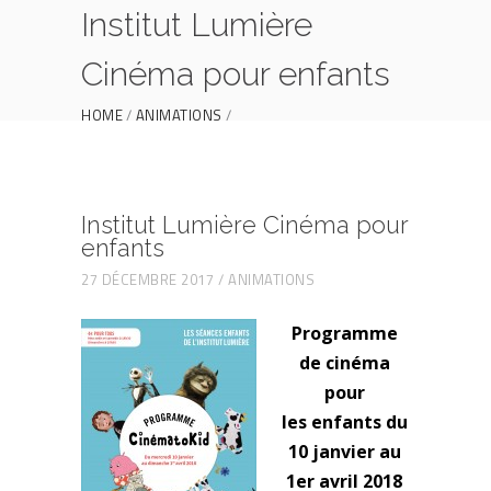
Institut Lumière
Cinéma pour enfants
HOME
ANIMATIONS
INSTITUT LUMIÈRE CINÉMA POUR ENFANTS
Institut Lumière Cinéma pour
enfants
27 DÉCEMBRE 2017
ANIMATIONS
Programme
de cinéma
pour
les
enfants du
10 janvier au
1er avril 2018