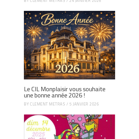
BY
CLEMENT METRAS
24 JANVIER 2026
Le CIL Monplaisir vous souhaite
une bonne année 2026 !
BY
CLEMENT METRAS
5 JANVIER 2026