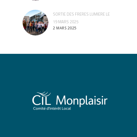
SORTIE DES FRERES LUMIERE LE
19 MARS 2025
2 MARS 2025