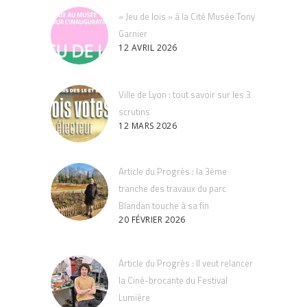
« Jeu de lois » à la Cité Musée Tony
Garnier
12 AVRIL 2026
Ville de Lyon : tout savoir sur les 3
scrutins
12 MARS 2026
Article du Progrès : la 3ème
tranche des travaux du parc
Blandan touche à sa fin
20 FÉVRIER 2026
Article du Progrès : Il veut relancer
la Ciné-brocante du Festival
Lumière