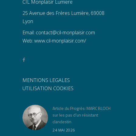
CIL Monplaisir Lumiere
25 Avenue des Frères Lumière, 69008
Lyon
Email:
contact@cil-monplaisir.com
Web:
www.cil-monplaisir.com/
MENTIONS LEGALES
UTILISATION COOKIES
Article du Progrès: MARC BLOCH
sur les pas d’un résistant
clandestin
24 MAI 2026