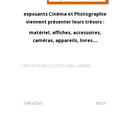
exposants Cinéma et Photographie
viennent présenter leurs trésors :
matériel, affiches, accessoires,
caméras, appareils, livres….
CINÉ BROCANTE DU FESTIVAL LUMIÈRE
PREVIOUS
NEXT