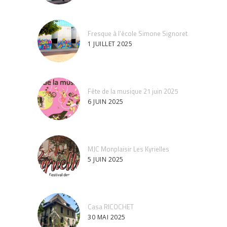
Fresque à l’école Simone Signoret
1 JUILLET 2025
Fête de la musique 21 juin 2025
6 JUIN 2025
MJC Monplaisir Les Kyrielles
5 JUIN 2025
Casa RICOCHET
30 MAI 2025