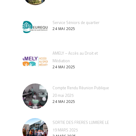
Service Séniors de quartier
24 MAI 2025
AMELY – Accès au Droit et
Médiation
24 MAI 2025
Compte Rendu Réunion Publique
20 mai 2025
24 MAI 2025
SORTIE DES FRERES LUMIERE LE
19 MARS 2025