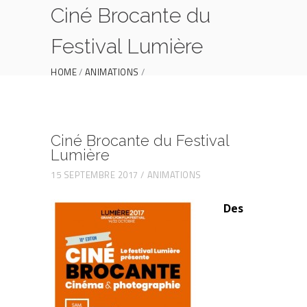
Ciné Brocante du
Festival Lumière
HOME
ANIMATIONS
CINÉ BROCANTE DU FESTIVAL LUMIÈRE
Ciné Brocante du Festival
Lumière
15 SEPTEMBRE 2017
ANIMATIONS
Des