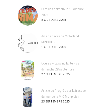
Fête des animaux le 19 octobre
2025
8 OCTOBRE 2025
Avis de décès de Mr Roland
MINODIER
1 OCTOBRE 2025
Course « La scintillante » ce
dimanche 28 septembre
27 SEPTEMBRE 2025
Article du Progrès sur la fresque
du mur de la MJC Monplaisir
23 SEPTEMBRE 2025