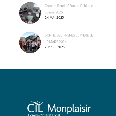
Compte Rendu Réunion Publique
20 mai 2025
24 MAI 2025
SORTIE DES FRERES LUMIERE LE
19 MARS 2025
2 MARS 2025