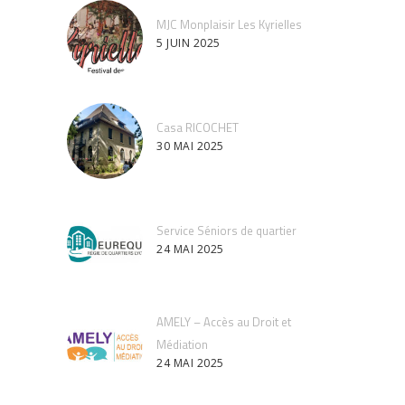
MJC Monplaisir Les Kyrielles
5 JUIN 2025
Casa RICOCHET
30 MAI 2025
Service Séniors de quartier
24 MAI 2025
AMELY – Accès au Droit et
Médiation
24 MAI 2025