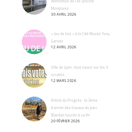
démolition de l’ex-piscine
Monplaisir
30 AVRIL 2026
« Jeu de lois » à la Cité Musée Tony
Garnier
12 AVRIL 2026
Ville de Lyon : tout savoir sur les 3
scrutins
12 MARS 2026
Article du Progrès : la 3ème
tranche des travaux du parc
Blandan touche à sa fin
20 FÉVRIER 2026