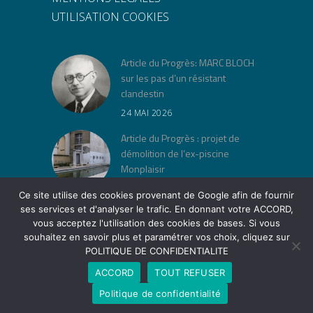
UTILISATION COOKIES
Article du Progrès: MARC BLOCH
sur les pas d’un résistant
clandestin
24 MAI 2026
Article du Progrès : projet de
démolition de l’ex-piscine
Monplaisir
30 AVRIL 2026
Ce site utilise des cookies provenant de Google afin de fournir
ses services et d'analyser le trafic. En donnant votre ACCORD,
« Jeu de lois » à la Cité Musée
vous acceptez l'utilisation des cookies de bases. Si vous
Tony Garnier
souhaitez en savoir plus et paramétrer vos choix, cliquez sur
POLITIQUE DE CONFIDENTIALITE
12 AVRIL 2026
ACCORD
TOUT REFUSER
Politique de confidentialité