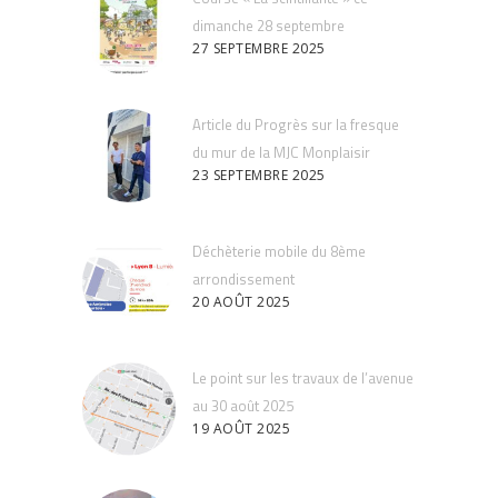
dimanche 28 septembre
27 SEPTEMBRE 2025
Article du Progrès sur la fresque
du mur de la MJC Monplaisir
23 SEPTEMBRE 2025
Déchèterie mobile du 8ème
arrondissement
20 AOÛT 2025
Le point sur les travaux de l’avenue
au 30 août 2025
19 AOÛT 2025