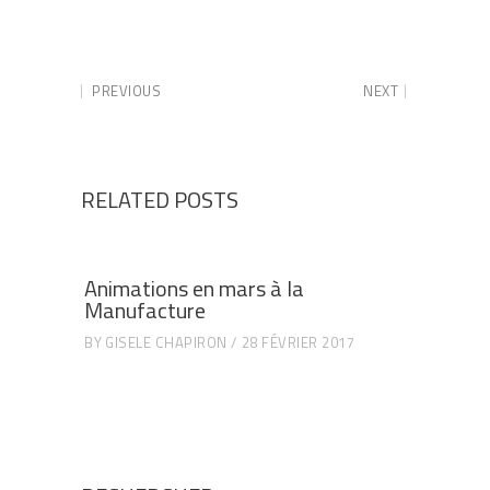
PREVIOUS
NEXT
RELATED POSTS
Animations en mars à la
Manufacture
BY
GISELE CHAPIRON
28 FÉVRIER 2017