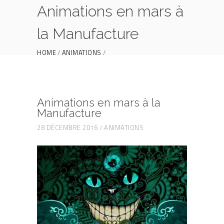
Animations en mars à
la Manufacture
HOME
ANIMATIONS
ANIMATIONS EN MARS À LA MANUFACTURE
Animations en mars à la
Manufacture
28 DÉCEMBRE 2016
ANIMATIONS