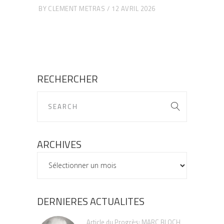
BY
CLEMENT METRAS
12 AVRIL 2026
RECHERCHER
ARCHIVES
ARCHIVES
DERNIERES ACTUALITES
Article du Progrès: MARC BLOCH