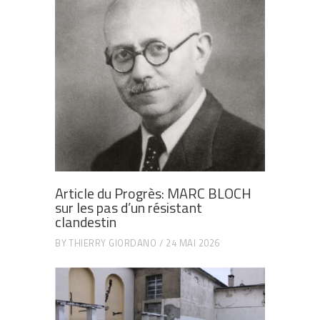
Article du Progrès: MARC BLOCH
sur les pas d’un résistant
clandestin
BY
THIERRY GIORDANO
24 MAI 2026