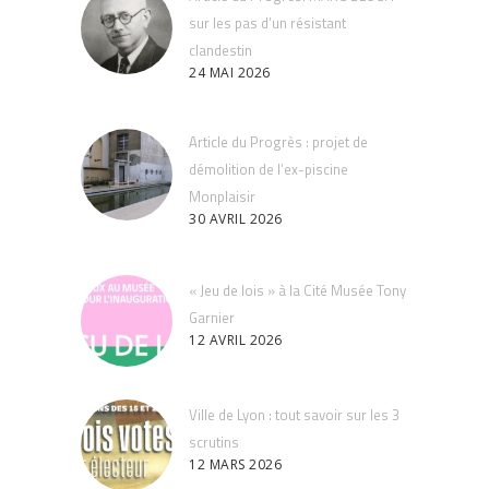
sur les pas d’un résistant
clandestin
24 MAI 2026
Article du Progrès : projet de
démolition de l’ex-piscine
Monplaisir
30 AVRIL 2026
« Jeu de lois » à la Cité Musée Tony
Garnier
12 AVRIL 2026
Ville de Lyon : tout savoir sur les 3
scrutins
12 MARS 2026