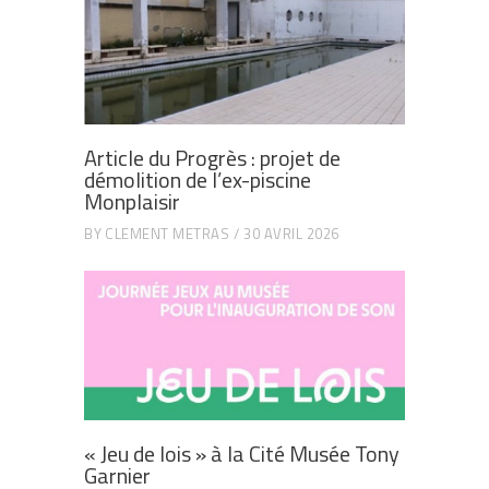
Article du Progrès : projet de
démolition de l’ex-piscine
Monplaisir
BY
CLEMENT METRAS
30 AVRIL 2026
« Jeu de lois » à la Cité Musée Tony
Garnier