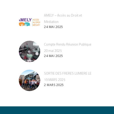
AMELY – Accès au Droit et
Médiation
24 MAI 2025
Compte Rendu Réunion Publique
20 mai 2025
24 MAI 2025
SORTIE DES FRERES LUMIERE LE
19 MARS 2025
2 MARS 2025