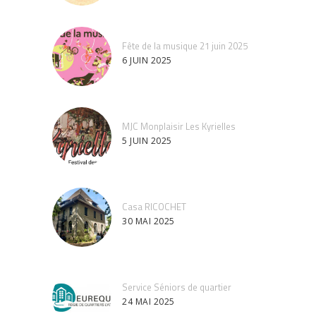
Fête de la musique 21 juin 2025
6 JUIN 2025
MJC Monplaisir Les Kyrielles
5 JUIN 2025
Casa RICOCHET
30 MAI 2025
Service Séniors de quartier
24 MAI 2025