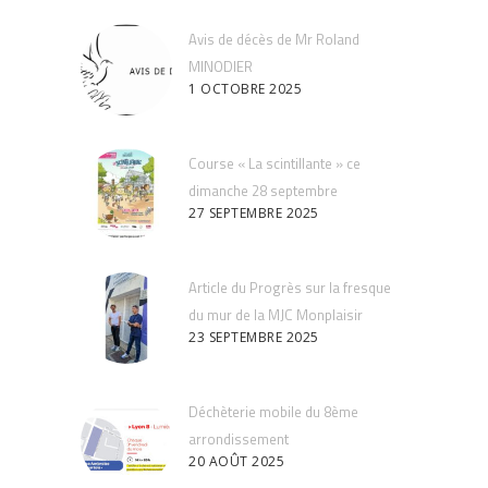
Avis de décès de Mr Roland
MINODIER
1 OCTOBRE 2025
Course « La scintillante » ce
dimanche 28 septembre
27 SEPTEMBRE 2025
Article du Progrès sur la fresque
du mur de la MJC Monplaisir
23 SEPTEMBRE 2025
Déchèterie mobile du 8ème
arrondissement
20 AOÛT 2025