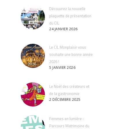
Découvrez la nouvelle
plaquette de présentation
du CIL
24 JANVIER 2026
Le CIL Monplaisir vous
souhaite une bonne année
2026 !
5 JANVIER 2026
Le Noël des créateurs et
de la gastronomie
2 DÉCEMBRE 2025
Femmes en lumière :
Parcours Matrimoine du