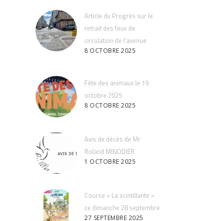
Article du Progrès sur le
retrait des feux de
circulation de l’avenue
8 OCTOBRE 2025
Fête des animaux le 19
octobre 2025
8 OCTOBRE 2025
Avis de décès de Mr
Roland MINODIER
1 OCTOBRE 2025
Course « La scintillante »
ce dimanche 28 septembre
27 SEPTEMBRE 2025