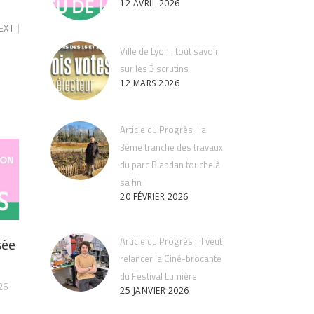
12 AVRIL 2026
EXT
Ville de Lyon : tout savoir
sur les 3 scrutins
12 MARS 2026
Article du Progrès : la
3ème tranche des travaux
du parc Blandan touche à
sa fin
20 FÉVRIER 2026
sée
Article du Progrès : Il veut
relancer la Ciné-brocante
du Festival Lumière
26
25 JANVIER 2026