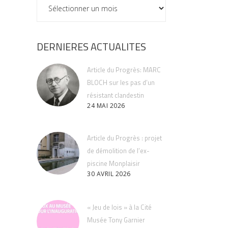
ARCHIVES
DERNIERES ACTUALITES
Article du Progrès: MARC
BLOCH sur les pas d’un
résistant clandestin
24 MAI 2026
Article du Progrès : projet
de démolition de l’ex-
piscine Monplaisir
30 AVRIL 2026
« Jeu de lois » à la Cité
Musée Tony Garnier