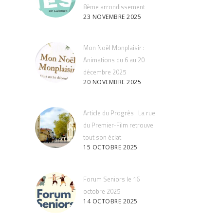
8ème arrondissement
23 NOVEMBRE 2025
Mon Noël Monplaisir :
Animations du 6 au 20
décembre 2025
20 NOVEMBRE 2025
Article du Progrès : La rue
du Premier-Film retrouve
tout son éclat
15 OCTOBRE 2025
Forum Seniors le 16
octobre 2025
14 OCTOBRE 2025