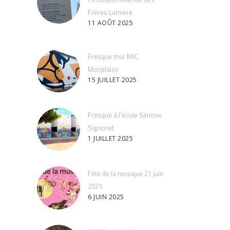
Frères Lumiere
11 AOÛT 2025
Fresque mur MJC
Monplaisir
15 JUILLET 2025
Fresque à l’école Simone
Signoret
1 JUILLET 2025
Fête de la musique 21 juin
2025
6 JUIN 2025