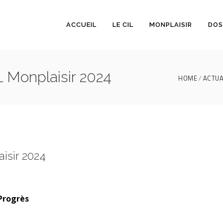
ACCUEIL
LE CIL
MONPLAISIR
DOS
 Monplaisir 2024
HOME
ACTUA
isir 2024
 Progrès