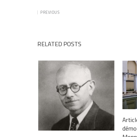
PREVIOUS
RELATED POSTS
Articl
démoli
Monpl