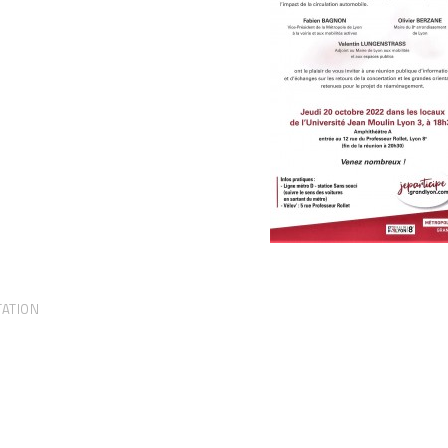
TATION