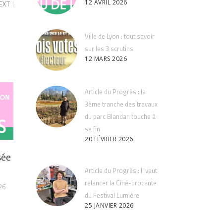
12 AVRIL 2026
EXT
Ville de Lyon : tout savoir
sur les 3 scrutins
12 MARS 2026
Article du Progrès : la
3ème tranche des travaux
du parc Blandan touche à
sa fin
20 FÉVRIER 2026
sée
Article du Progrès : Il veut
relancer la Ciné-brocante
26
du Festival Lumière
25 JANVIER 2026