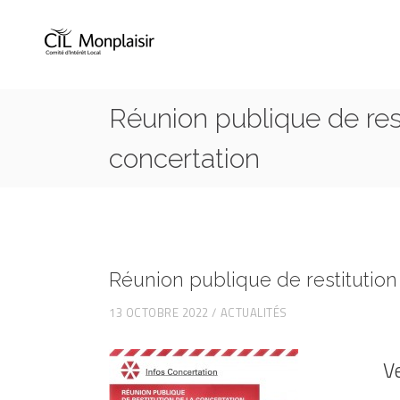
Réunion publique de rest
concertation
Réunion publique de restitution
13 OCTOBRE 2022
ACTUALITÉS
V