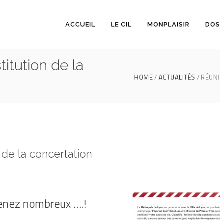
ACCUEIL
LE CIL
MONPLAISIR
DOS
itution de la
HOME
ACTUALITÉS
RÉUNI
 de la concertation
enez nombreux ….!