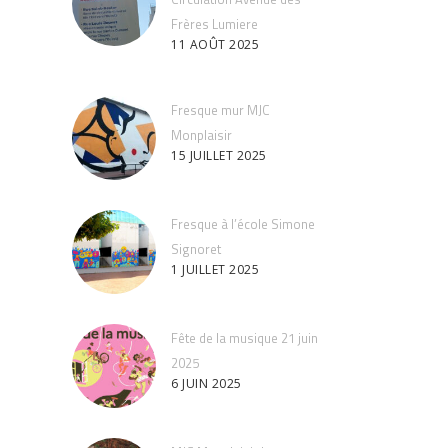
Frères Lumiere
11 AOÛT 2025
Fresque mur MJC
Monplaisir
15 JUILLET 2025
Fresque à l’école Simone
Signoret
1 JUILLET 2025
Fête de la musique 21 juin
2025
6 JUIN 2025