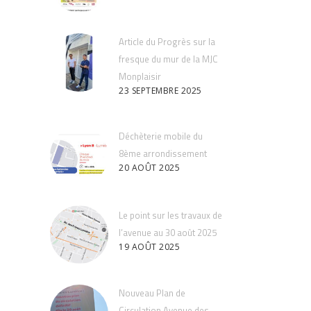
Article du Progrès sur la
fresque du mur de la MJC
Monplaisir
23 SEPTEMBRE 2025
Déchèterie mobile du
8ème arrondissement
20 AOÛT 2025
Le point sur les travaux de
l’avenue au 30 août 2025
19 AOÛT 2025
Nouveau Plan de
Circulation Avenue des