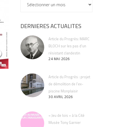
ARCHIVES
DERNIERES ACTUALITES
Article du Progrès: MARC
BLOCH sur les pas d’un
résistant clandestin
24 MAI 2026
Article du Progrès : projet
de démolition de l’ex-
piscine Monplaisir
30 AVRIL 2026
« Jeu de lois » à la Cité
Musée Tony Garnier