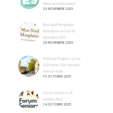
8ème arrondissement
23 NOVEMBRE 2025
Mon Noël Monplaisir :
Animations du 6 au 20
décembre 2025
20 NOVEMBRE 2025
Article du Progrès : La rue
du Premier-Film retrouve
tout son éclat
15 OCTOBRE 2025
Forum Seniors le 16
octobre 2025
14 OCTOBRE 2025