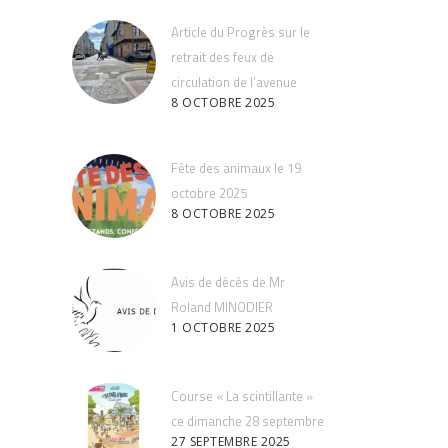
Article du Progrès sur le
retrait des feux de
circulation de l’avenue
8 OCTOBRE 2025
Fête des animaux le 19
octobre 2025
8 OCTOBRE 2025
Avis de décès de Mr
Roland MINODIER
1 OCTOBRE 2025
Course « La scintillante »
ce dimanche 28 septembre
27 SEPTEMBRE 2025