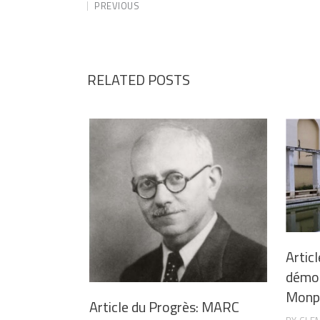
PREVIOUS
RELATED POSTS
Articl
démoli
Monpl
Article du Progrès: MARC