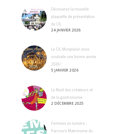
Découvrez la nouvelle
plaquette de présentation
du CIL
24 JANVIER 2026
Le CIL Monplaisir vous
souhaite une bonne année
2026 !
5 JANVIER 2026
Le Noël des créateurs et
de la gastronomie
2 DÉCEMBRE 2025
Femmes en lumière :
Parcours Matrimoine du