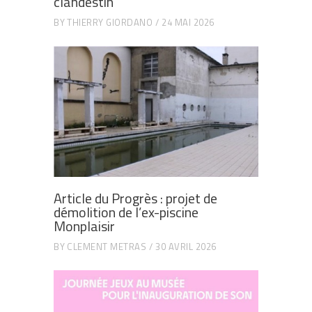
clandestin
BY
THIERRY GIORDANO
24 MAI 2026
Article du Progrès : projet de
démolition de l’ex-piscine
Monplaisir
BY
CLEMENT METRAS
30 AVRIL 2026