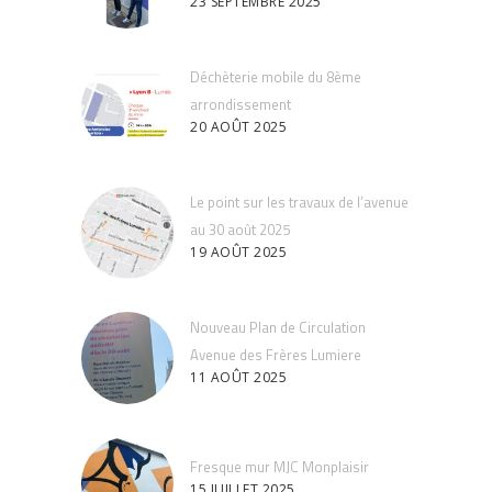
23 SEPTEMBRE 2025
Déchèterie mobile du 8ème
arrondissement
20 AOÛT 2025
Le point sur les travaux de l’avenue
au 30 août 2025
19 AOÛT 2025
Nouveau Plan de Circulation
Avenue des Frères Lumiere
11 AOÛT 2025
Fresque mur MJC Monplaisir
15 JUILLET 2025