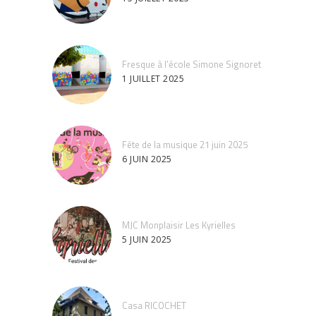
Fresque à l’école Simone Signoret
1 JUILLET 2025
Fête de la musique 21 juin 2025
6 JUIN 2025
MJC Monplaisir Les Kyrielles
5 JUIN 2025
Casa RICOCHET