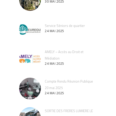
30 MAI 2025
Service Séniors de quartier
24 MAI 2025
AMELY – Accès au Droit et
Médiation
24 MAI 2025
Compte Rendu Réunion Publique
20 mai 2025
24 MAI 2025
SORTIE DES FRERES LUMIERE LE