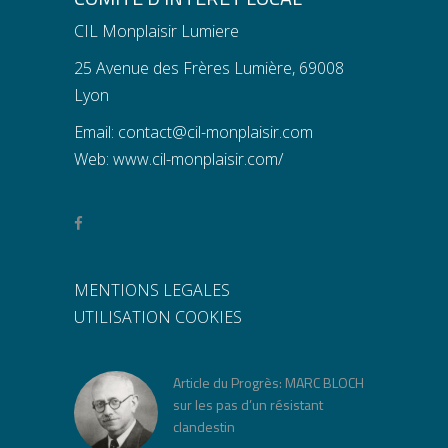
CIL Monplaisir Lumiere
25 Avenue des Frères Lumière, 69008
Lyon
Email:
contact@cil-monplaisir.com
Web:
www.cil-monplaisir.com/
MENTIONS LEGALES
UTILISATION COOKIES
Article du Progrès: MARC BLOCH
sur les pas d’un résistant
clandestin