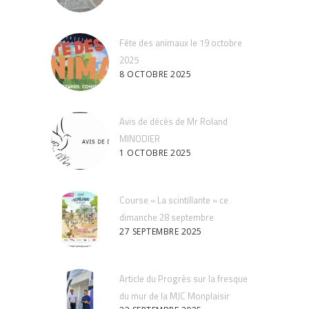
Fête des animaux le 19 octobre
2025
8 OCTOBRE 2025
Avis de décès de Mr Roland
MINODIER
1 OCTOBRE 2025
Course « La scintillante » ce
dimanche 28 septembre
27 SEPTEMBRE 2025
Article du Progrès sur la fresque
du mur de la MJC Monplaisir