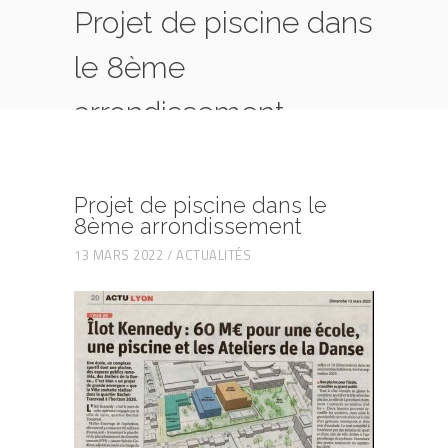
Projet de piscine dans
le 8ème
arrondissement
HOME
ACTUALITÉS
PROJET DE PISCINE DANS LE 8ÈME
ARRONDISSEMENT
Projet de piscine dans le
8ème arrondissement
13 MARS 2022
ACTUALITÉS