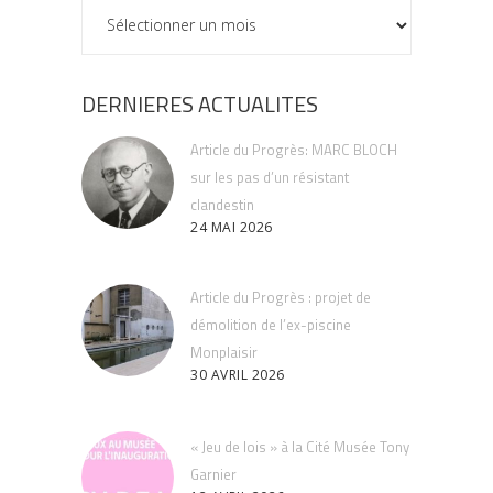
ARCHIVES
DERNIERES ACTUALITES
Article du Progrès: MARC BLOCH
sur les pas d’un résistant
clandestin
24 MAI 2026
Article du Progrès : projet de
démolition de l’ex-piscine
Monplaisir
30 AVRIL 2026
« Jeu de lois » à la Cité Musée Tony
Garnier