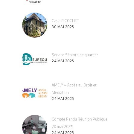
Casa RICOCHET
30 MAI 2025
Service Séniors de quartier
24 MAI 2025
AMELY – Accès au Droit et
Médiation
24 MAI 2025
Compte Rendu Réunion Publique
20 mai 2025
24 MAI 2025