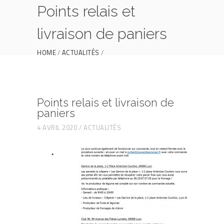
Points relais et
livraison de paniers
HOME
ACTUALITÉS
POINTS RELAIS ET LIVRAISON DE PANIERS
Points relais et livraison de
paniers
4 AVRIL 2020
ACTUALITÉS
.