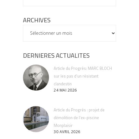
ARCHIVES
ARCHIVES
DERNIERES ACTUALITES
Article du Progrès: MARC BLOCH
sur les pas d’un résistant
clandestin
24 MAI 2026
Article du Progrès : projet de
démolition de l’ex-piscine
Monplaisir
30 AVRIL 2026