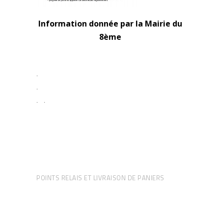
Information donnée par la Mairie du
8ème
.
.
. .
POINTS RELAIS ET LIVRAISON DE PANIERS