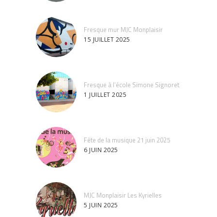
Fresque mur MJC Monplaisir
15 JUILLET 2025
Fresque à l’école Simone Signoret
1 JUILLET 2025
Fête de la musique 21 juin 2025
6 JUIN 2025
MJC Monplaisir Les Kyrielles
5 JUIN 2025