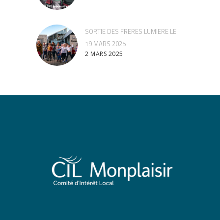
SORTIE DES FRERES LUMIERE LE
19 MARS 2025
2 MARS 2025