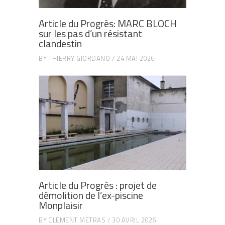
Article du Progrès: MARC BLOCH
sur les pas d’un résistant
clandestin
BY
THIERRY GIORDANO
24 MAI 2026
Article du Progrès : projet de
démolition de l’ex-piscine
Monplaisir
BY
CLEMENT METRAS
30 AVRIL 2026