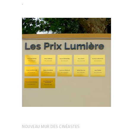
.
NOUVEAU MUR DES CINÉASTES