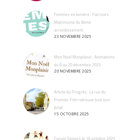
Femmes en lumière : Parcours
Matrimoine du 8ème
arrondissement
23 NOVEMBRE 2025
Mon Noël Monplaisir : Animations
du 6 au 20 décembre 2025
20 NOVEMBRE 2025
Article du Progrès : La rue du
Premier-Film retrouve tout son
éclat
15 OCTOBRE 2025
Forum Seniors le 16 octobre 2025