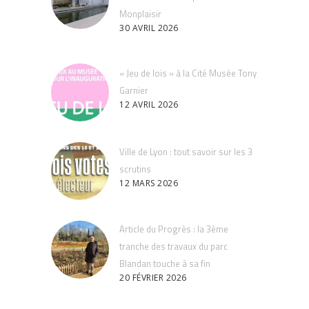
Monplaisir
30 AVRIL 2026
« Jeu de lois » à la Cité Musée Tony
Garnier
12 AVRIL 2026
Ville de Lyon : tout savoir sur les 3
scrutins
12 MARS 2026
Article du Progrès : la 3ème
tranche des travaux du parc
Blandan touche à sa fin
20 FÉVRIER 2026