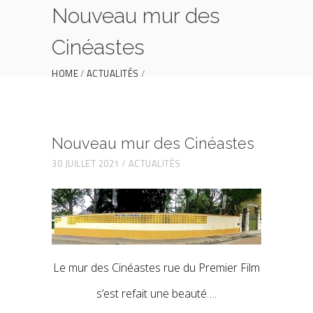
Nouveau mur des
Cinéastes
HOME
ACTUALITÉS
NOUVEAU MUR DES CINÉASTES
Nouveau mur des Cinéastes
30 JUILLET 2021
ACTUALITÉS
Le mur des Cinéastes rue du Premier Film
s’est refait une beauté….