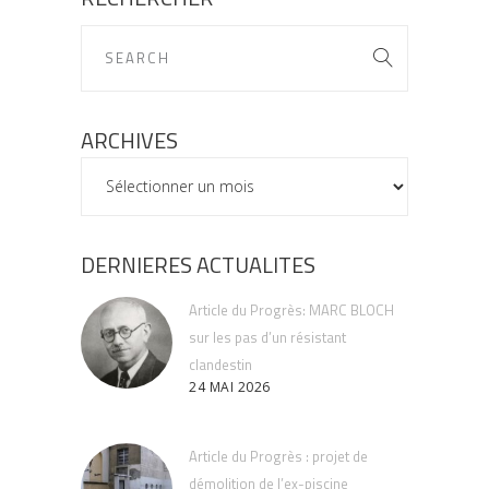
ARCHIVES
ARCHIVES
DERNIERES ACTUALITES
Article du Progrès: MARC BLOCH
sur les pas d’un résistant
clandestin
24 MAI 2026
Article du Progrès : projet de
démolition de l’ex-piscine