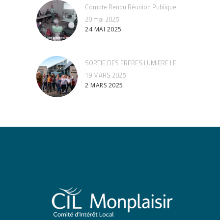
Compte Rendu Réunion Publique
20 mai 2025
24 MAI 2025
SORTIE DES FRERES LUMIERE LE
19 MARS 2025
2 MARS 2025