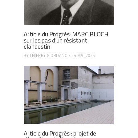
Article du Progrès: MARC BLOCH
sur les pas d’un résistant
clandestin
BY
THIERRY GIORDANO
24 MAI 2026
Article du Progrès : projet de