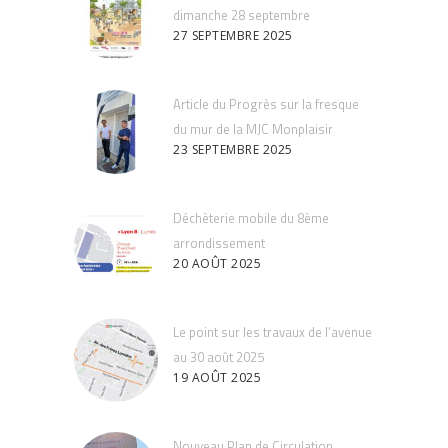
dimanche 28 septembre
27 SEPTEMBRE 2025
Article du Progrès sur la fresque
du mur de la MJC Monplaisir
23 SEPTEMBRE 2025
Déchèterie mobile du 8ème
arrondissement
20 AOÛT 2025
Le point sur les travaux de l’avenue
au 30 août 2025
19 AOÛT 2025
Nouveau Plan de Circulation