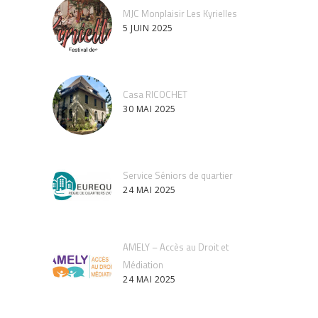
MJC Monplaisir Les Kyrielles
5 JUIN 2025
Casa RICOCHET
30 MAI 2025
Service Séniors de quartier
24 MAI 2025
AMELY – Accès au Droit et
Médiation
24 MAI 2025