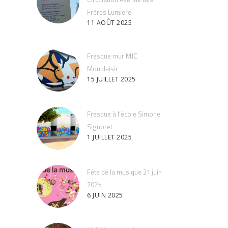
Frères Lumiere
11 AOÛT 2025
Fresque mur MJC
Monplaisir
15 JUILLET 2025
Fresque à l’école Simone
Signoret
1 JUILLET 2025
Fête de la musique 21 juin
2025
6 JUIN 2025