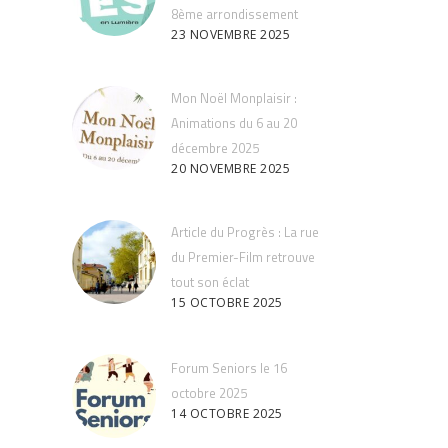
8ème arrondissement
23 NOVEMBRE 2025
Mon Noël Monplaisir :
Animations du 6 au 20
décembre 2025
20 NOVEMBRE 2025
Article du Progrès : La rue
du Premier-Film retrouve
tout son éclat
15 OCTOBRE 2025
Forum Seniors le 16
octobre 2025
14 OCTOBRE 2025