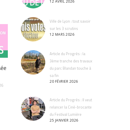
12 AVRIL 2026
Ville de Lyon : tout savoir
sur les 3 scrutins
12 MARS 2026
Article du Progrès : la
3ème tranche des travaux
sée
du parc Blandan touche à
sa fin
20 FÉVRIER 2026
26
Article du Progrès : Il veut
relancer la Ciné-brocante
du Festival Lumière
25 JANVIER 2026