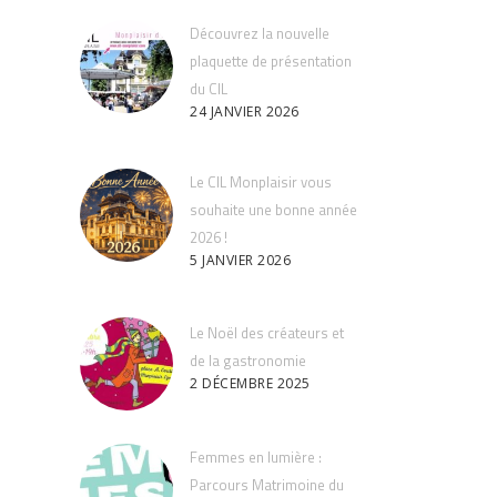
Découvrez la nouvelle
plaquette de présentation
du CIL
24 JANVIER 2026
Le CIL Monplaisir vous
souhaite une bonne année
2026 !
5 JANVIER 2026
Le Noël des créateurs et
de la gastronomie
2 DÉCEMBRE 2025
Femmes en lumière :
Parcours Matrimoine du