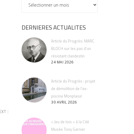
ARCHIVES
DERNIERES ACTUALITES
Article du Progrès: MARC
BLOCH sur les pas d’un
résistant clandestin
24 MAI 2026
Article du Progrès : projet
de démolition de l’ex-
piscine Monplaisir
30 AVRIL 2026
EXT
« Jeu de lois » à la Cité
Musée Tony Garnier