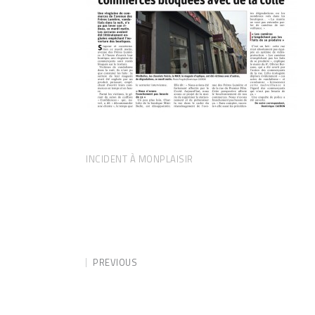
INCIDENT À MONPLAISIR
PREVIOUS