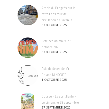
Article du Progrès sur le
retrait des feux de
circulation de l’avenue
8 OCTOBRE 2025
Fête des animaux le 19
octobre 2025
8 OCTOBRE 2025
Avis de décès de Mr
Roland MINODIER
1 OCTOBRE 2025
Course « La scintillante »
ce dimanche 28 septembre
27 SEPTEMBRE 2025