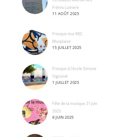
Frères Lumiere
11 AOÛT 2025
Fresque mur MJC
Monplaisir
15 JUILLET 2025
Fresque à l’école Simone
Signoret
1 JUILLET 2025
Fête de la musique 21 juin
2025
6 JUIN 2025