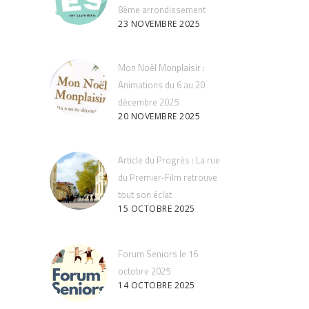
8ème arrondissement
23 NOVEMBRE 2025
Mon Noël Monplaisir :
Animations du 6 au 20
décembre 2025
20 NOVEMBRE 2025
Article du Progrès : La rue
du Premier-Film retrouve
tout son éclat
15 OCTOBRE 2025
Forum Seniors le 16
octobre 2025
14 OCTOBRE 2025