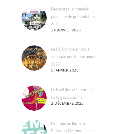
Découvrez la nouvelle
plaquette de présentation
du CIL
24 JANVIER 2026
Le CIL Monplaisir vous
souhaite une bonne année
2026 !
5 JANVIER 2026
Le Noël des créateurs et
de la gastronomie
2 DÉCEMBRE 2025
Femmes en lumière :
Parcours Matrimoine du