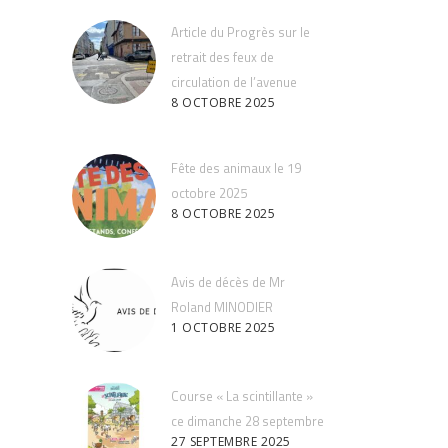
Article du Progrès sur le
retrait des feux de
circulation de l’avenue
8 OCTOBRE 2025
Fête des animaux le 19
octobre 2025
8 OCTOBRE 2025
Avis de décès de Mr
Roland MINODIER
1 OCTOBRE 2025
Course « La scintillante »
ce dimanche 28 septembre
27 SEPTEMBRE 2025