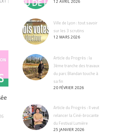
EXT
12 AVRIL 2026
Ville de Lyon : tout savoir
sur les 3 scrutins
12 MARS 2026
Article du Progrès : la
3ème tranche des travaux
du parc Blandan touche à
sa fin
20 FÉVRIER 2026
sée
Article du Progrès : Il veut
relancer la Ciné-brocante
26
du Festival Lumière
25 JANVIER 2026