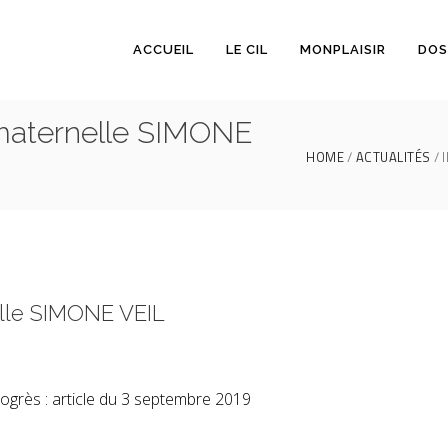
ACCUEIL
LE CIL
MONPLAISIR
DOS
 maternelle SIMONE
HOME
ACTUALITÉS
elle SIMONE VEIL
grès : article du 3 septembre 2019