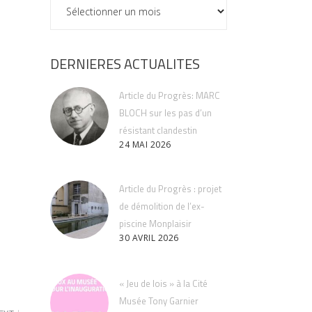
ARCHIVES
DERNIERES ACTUALITES
Article du Progrès: MARC
BLOCH sur les pas d’un
résistant clandestin
24 MAI 2026
Article du Progrès : projet
de démolition de l’ex-
piscine Monplaisir
30 AVRIL 2026
« Jeu de lois » à la Cité
Musée Tony Garnier