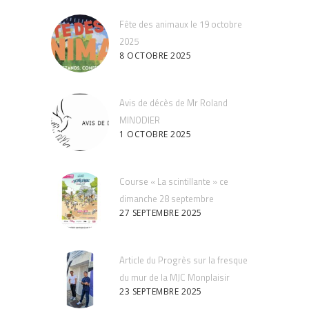
Fête des animaux le 19 octobre
2025
8 OCTOBRE 2025
Avis de décès de Mr Roland
MINODIER
1 OCTOBRE 2025
Course « La scintillante » ce
dimanche 28 septembre
27 SEPTEMBRE 2025
Article du Progrès sur la fresque
du mur de la MJC Monplaisir
23 SEPTEMBRE 2025