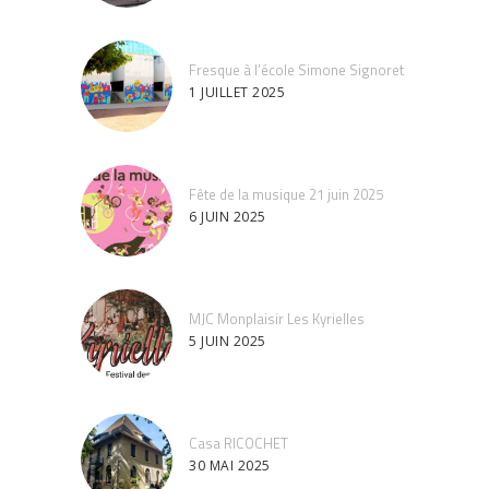
Fresque à l’école Simone Signoret
1 JUILLET 2025
Fête de la musique 21 juin 2025
6 JUIN 2025
MJC Monplaisir Les Kyrielles
5 JUIN 2025
Casa RICOCHET
30 MAI 2025