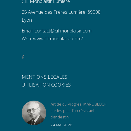
CIL Monplaisir Lumiere
25 Avenue des Frères Lumière, 69008
Lyon
Email:
contact@cil-monplaisir.com
Web:
www.cil-monplaisir.com/
MENTIONS LEGALES
UTILISATION COOKIES
Article du Progrès: MARC BLOCH
sur les pas d’un résistant
clandestin
24 MAI 2026