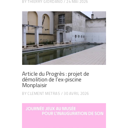
BY
THIERRY GIORDANO
24 MAI 2026
Article du Progrès : projet de
démolition de l’ex-piscine
Monplaisir
BY
CLEMENT METRAS
30 AVRIL 2026