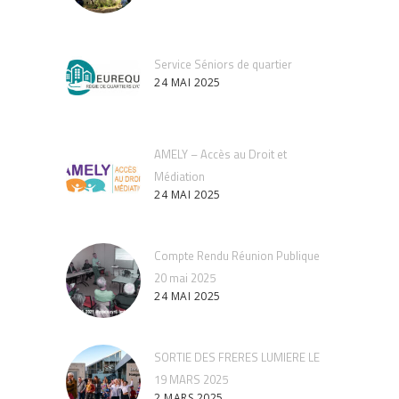
Service Séniors de quartier
24 MAI 2025
AMELY – Accès au Droit et
Médiation
24 MAI 2025
Compte Rendu Réunion Publique
20 mai 2025
24 MAI 2025
SORTIE DES FRERES LUMIERE LE
19 MARS 2025
2 MARS 2025