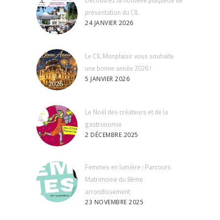
Découvrez la nouvelle plaquette de
présentation du CIL
24 JANVIER 2026
Le CIL Monplaisir vous souhaite
une bonne année 2026 !
5 JANVIER 2026
Le Noël des créateurs et de la
gastronomie
2 DÉCEMBRE 2025
Femmes en lumière : Parcours
Matrimoine du 8ème
arrondissement
23 NOVEMBRE 2025