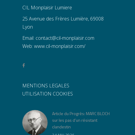
CIL Monplaisir Lumiere
25 Avenue des Frères Lumière, 69008
Lyon
Email:
contact@cil-monplaisir.com
Web:
www.cil-monplaisir.com/
MENTIONS LEGALES
UTILISATION COOKIES
Article du Progrès: MARC BLOCH
sur les pas d’un résistant
clandestin