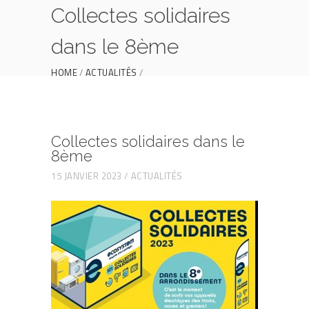
Collectes solidaires
dans le 8ème
HOME
ACTUALITÉS
COLLECTES SOLIDAIRES DANS LE 8ÈME
Collectes solidaires dans le
8ème
15 JANVIER 2023
ACTUALITÉS