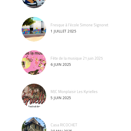
Fresque à l’école Simone Signoret
1 JUILLET 2025
Fête de la musique 21 juin 2025
6 JUIN 2025
MJC Monplaisir Les Kyrielles
5 JUIN 2025
Casa RICOCHET