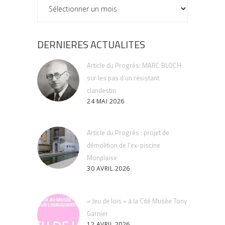
ARCHIVES
DERNIERES ACTUALITES
Article du Progrès: MARC BLOCH
sur les pas d’un résistant
clandestin
24 MAI 2026
Article du Progrès : projet de
démolition de l’ex-piscine
Monplaisir
30 AVRIL 2026
« Jeu de lois » à la Cité Musée Tony
Garnier
12 AVRIL 2026