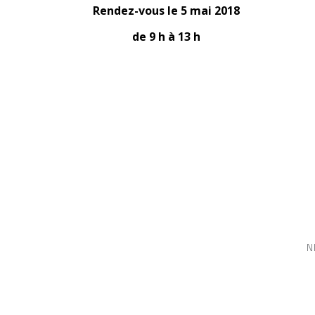
Rendez-vous le 5 mai 2018
de 9 h à 13 h
N