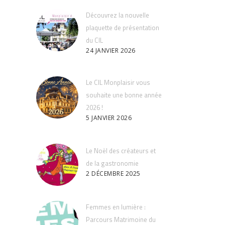
Découvrez la nouvelle
plaquette de présentation
du CIL
24 JANVIER 2026
Le CIL Monplaisir vous
souhaite une bonne année
2026 !
5 JANVIER 2026
Le Noël des créateurs et
de la gastronomie
2 DÉCEMBRE 2025
Femmes en lumière :
Parcours Matrimoine du