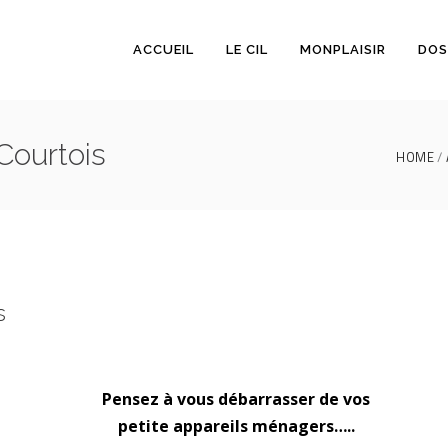
ACCUEIL
LE CIL
MONPLAISIR
DOS
 Courtois
HOME
s
Pensez à vous débarrasser de vos
petite appareils ménagers…..