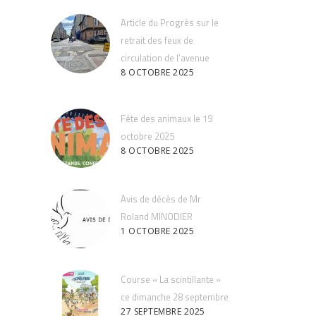
Article du Progrès sur le
retrait des feux de
circulation de l’avenue
8 OCTOBRE 2025
Fête des animaux le 19
octobre 2025
8 OCTOBRE 2025
Avis de décès de Mr
Roland MINODIER
1 OCTOBRE 2025
Course « La scintillante »
ce dimanche 28 septembre
27 SEPTEMBRE 2025