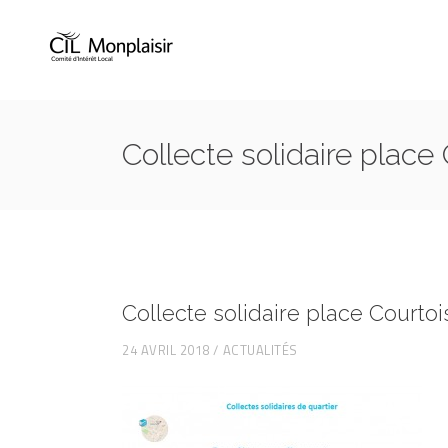
Collecte solidaire place
Collecte solidaire place Courtoi
24 AVRIL 2018
ACTUALITÉS