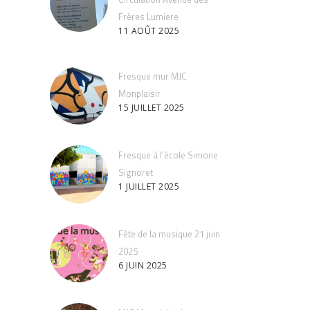
Frères Lumiere
11 AOÛT 2025
Fresque mur MJC
Monplaisir
15 JUILLET 2025
Fresque à l’école Simone
Signoret
1 JUILLET 2025
Fête de la musique 21 juin
2025
6 JUIN 2025