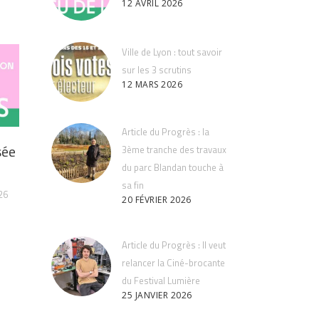
12 AVRIL 2026
Ville de Lyon : tout savoir
sur les 3 scrutins
12 MARS 2026
Article du Progrès : la
sée
3ème tranche des travaux
du parc Blandan touche à
sa fin
26
20 FÉVRIER 2026
Article du Progrès : Il veut
relancer la Ciné-brocante
du Festival Lumière
25 JANVIER 2026