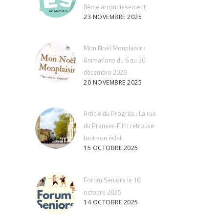
8ème arrondissement
23 NOVEMBRE 2025
Mon Noël Monplaisir :
Animations du 6 au 20
décembre 2025
20 NOVEMBRE 2025
Article du Progrès : La rue
du Premier-Film retrouve
tout son éclat
15 OCTOBRE 2025
Forum Seniors le 16
octobre 2025
14 OCTOBRE 2025