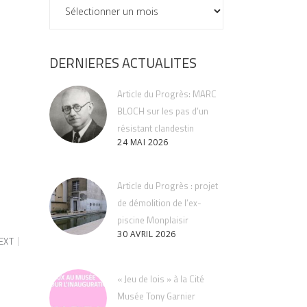
ARCHIVES
DERNIERES ACTUALITES
Article du Progrès: MARC
BLOCH sur les pas d’un
résistant clandestin
24 MAI 2026
Article du Progrès : projet
de démolition de l’ex-
piscine Monplaisir
30 AVRIL 2026
EXT
« Jeu de lois » à la Cité
Musée Tony Garnier