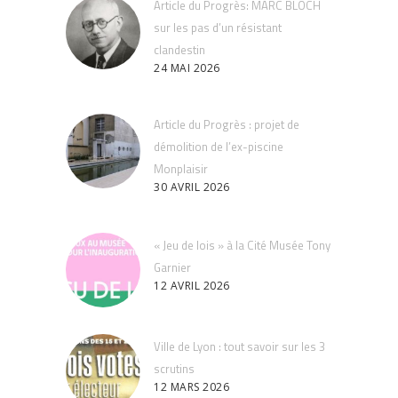
Article du Progrès: MARC BLOCH
sur les pas d’un résistant
clandestin
24 MAI 2026
Article du Progrès : projet de
démolition de l’ex-piscine
Monplaisir
30 AVRIL 2026
« Jeu de lois » à la Cité Musée Tony
Garnier
12 AVRIL 2026
Ville de Lyon : tout savoir sur les 3
scrutins
12 MARS 2026