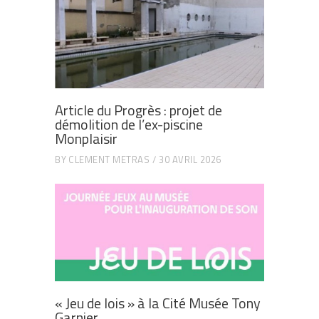
Article du Progrès : projet de
démolition de l’ex-piscine
Monplaisir
BY
CLEMENT METRAS
30 AVRIL 2026
« Jeu de lois » à la Cité Musée Tony
Garnier