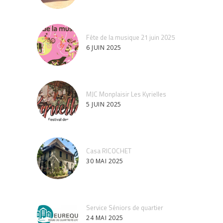
Fête de la musique 21 juin 2025
6 JUIN 2025
MJC Monplaisir Les Kyrielles
5 JUIN 2025
Casa RICOCHET
30 MAI 2025
Service Séniors de quartier
24 MAI 2025