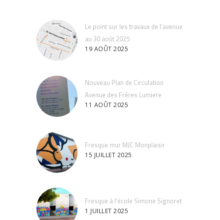
Le point sur les travaux de l’avenue
au 30 août 2025
19 AOÛT 2025
Nouveau Plan de Circulation
Avenue des Frères Lumiere
11 AOÛT 2025
Fresque mur MJC Monplaisir
15 JUILLET 2025
Fresque à l’école Simone Signoret
1 JUILLET 2025