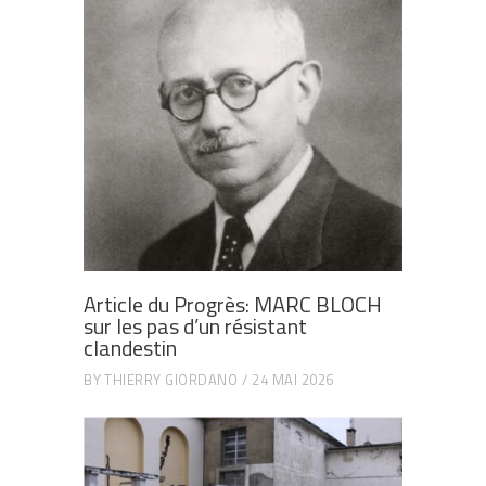
Article du Progrès: MARC BLOCH
sur les pas d’un résistant
clandestin
BY
THIERRY GIORDANO
24 MAI 2026