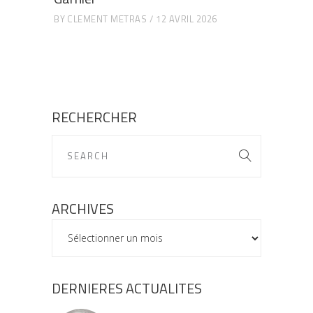
BY
CLEMENT METRAS
12 AVRIL 2026
RECHERCHER
ARCHIVES
ARCHIVES
DERNIERES ACTUALITES