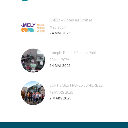
AMELY – Accès au Droit et
Médiation
24 MAI 2025
Compte Rendu Réunion Publique
20 mai 2025
24 MAI 2025
SORTIE DES FRERES LUMIERE LE
19 MARS 2025
2 MARS 2025