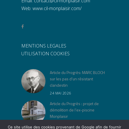
Email:
contact@cil-monplaisir.com
Web:
www.cil-monplaisir.com/
MENTIONS LEGALES
UTILISATION COOKIES
Article du Progrès: MARC BLOCH
sur les pas d’un résistant
clandestin
24 MAI 2026
Article du Progrès : projet de
démolition de l’ex-piscine
Monplaisir
30 AVRIL 2026
Ce site utilise des cookies provenant de Google afin de fournir