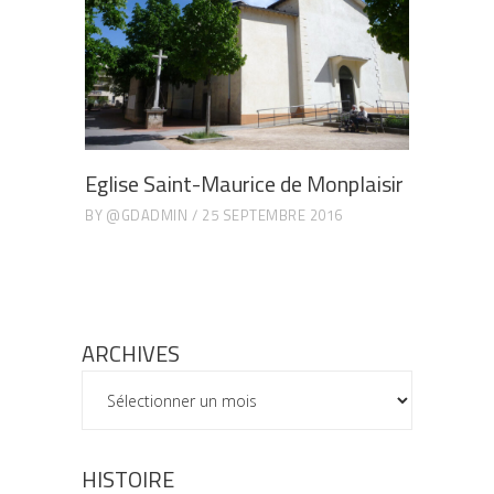
Eglise Saint-Maurice de Monplaisir
BY
@GDADMIN
25 SEPTEMBRE 2016
ARCHIVES
ARCHIVES
HISTOIRE