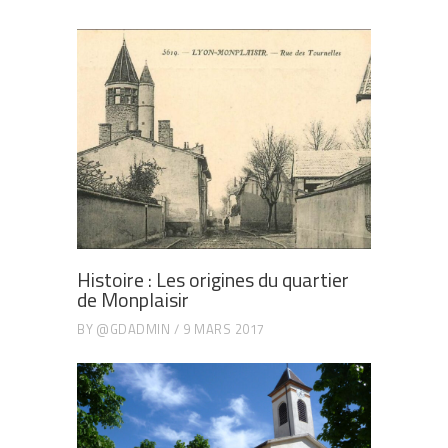
Histoire : Les origines du quartier
de Monplaisir
BY
@GDADMIN
9 MARS 2017