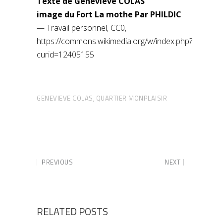
Texte de Geneviève COLAS
image du Fort La mothe Par PHILDIC
— Travail personnel, CC0,
https://commons.wikimedia.org/w/index.php?
curid=12405155
GENEVIEVE COLAS
QUARTIER MONPLAISIR
,
PREVIOUS
NEXT
RELATED POSTS