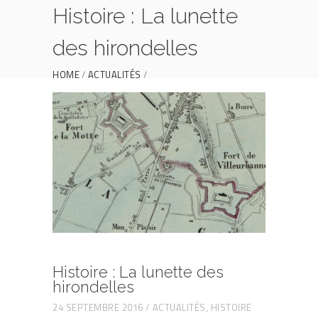
Histoire : La lunette
des hirondelles
HOME
ACTUALITÉS
HISTOIRE : LA LUNETTE DES HIRONDELLES
Histoire : La lunette des
hirondelles
24 SEPTEMBRE 2016
ACTUALITÉS
,
HISTOIRE