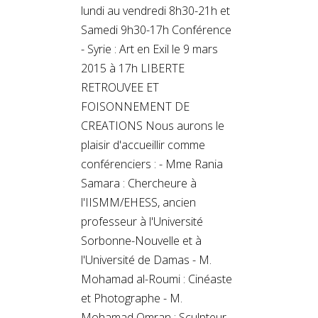
lundi au vendredi 8h30-21h et
Samedi 9h30-17h Conférence
- Syrie : Art en Exil le 9 mars
2015 à 17h LIBERTE
RETROUVEE ET
FOISONNEMENT DE
CREATIONS Nous aurons le
plaisir d'accueillir comme
conférenciers : - Mme Rania
Samara : Chercheure à
l'IISMM/EHESS, ancien
professeur à l'Université
Sorbonne-Nouvelle et à
l'Université de Damas - M.
Mohamad al-Roumi : Cinéaste
et Photographe - M.
Mohamad Omran : Sculpteur