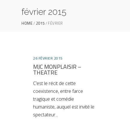
février 2015
HOME
2015
FÉVRIER
26 FÉVRIER 2015
MJC MONPLAISIR –
THEATRE
C’est le récit de cette
coexistence, entre farce
tragique et comédie
humaniste, auquel est invité le
spectateur