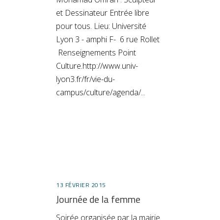
et Dessinateur Entrée libre
pour tous. Lieu: Université
Lyon 3 - amphi F- 6 rue Rollet
Renseignements Point
Culture.http://www.univ-
lyon3.fr/fr/vie-du-
campus/culture/agenda/
13 FÉVRIER 2015
Journée de la femme
Soirée organisée par la mairie