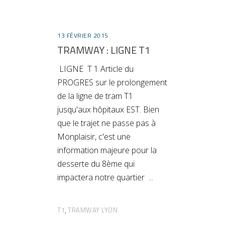
13 FÉVRIER 2015
TRAMWAY : LIGNE T1
LIGNE T 1 Article du
PROGRES sur le prolongement
de la ligne de tram T1
jusqu'aux hôpitaux EST. Bien
que le trajet ne passe pas à
Monplaisir, c'est une
information majeure pour la
desserte du 8ème qui
impactera notre quartier
T1
TRAMWAY LYON
,