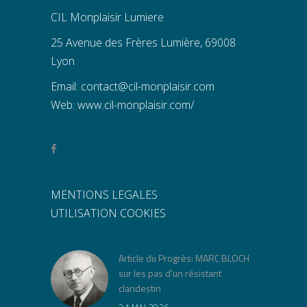
CIL Monplaisir Lumiere
25 Avenue des Frères Lumière, 69008
Lyon
Email:
contact@cil-monplaisir.com
Web:
www.cil-monplaisir.com/
MENTIONS LEGALES
UTILISATION COOKIES
Article du Progrès: MARC BLOCH
sur les pas d’un résistant
clandestin