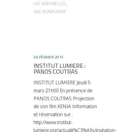
LES SENTINELLES
,
MJC MONPLAISIR
26 FÉVRIER 2015
INSTITUT LUMIERE :
PANOS COUTRAS
INSTITUT LUMIERE Jeudi 5
mars 21h00 En présence de
PANOS COUTRAS Projection
de son film XENIA Information
et réservation sur :
http://www.institut-
lumiere.org/actualit%C3%A9s/invitation-