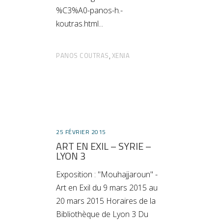
%C3%A0-panos-h.-
koutras.html
PANOS COUTRAS
XENIA
,
25 FÉVRIER 2015
ART EN EXIL – SYRIE –
LYON 3
Exposition : "Mouhajjaroun" -
Art en Exil du 9 mars 2015 au
20 mars 2015 Horaires de la
Bibliothèque de Lyon 3 Du