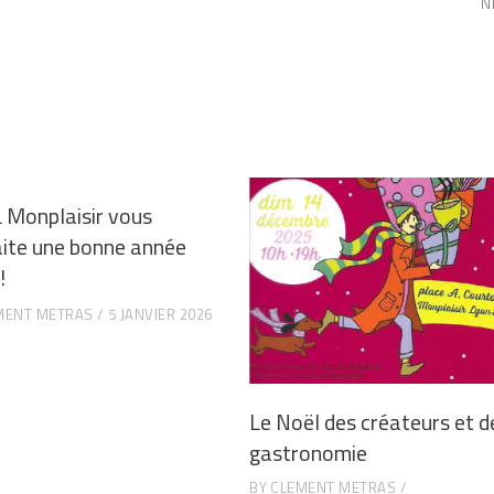
N
L Monplaisir vous
ite une bonne année
!
MENT METRAS
5 JANVIER 2026
Le Noël des créateurs et d
gastronomie
BY
CLEMENT METRAS