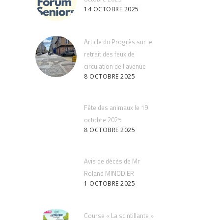
14 OCTOBRE 2025
Article du Progrès sur le
retrait des feux de
circulation de l’avenue
8 OCTOBRE 2025
Fête des animaux le 19
octobre 2025
8 OCTOBRE 2025
Avis de décès de Mr
Roland MINODIER
1 OCTOBRE 2025
Course « La scintillante »