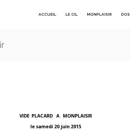
ACCUEIL
LE CIL
MONPLAISIR
DOS
ir
VIDE PLACARD A MONPLAISIR
le samedi 20 juin 2015