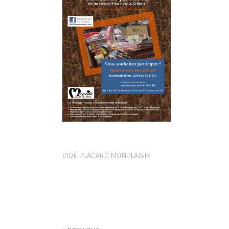
VIDE PLACARD MONPLAISIR