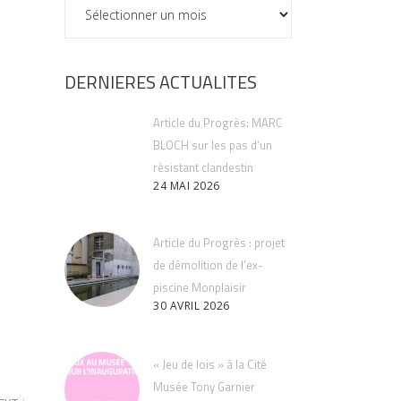
ARCHIVES
DERNIERES ACTUALITES
Article du Progrès: MARC
BLOCH sur les pas d’un
résistant clandestin
24 MAI 2026
Article du Progrès : projet
de démolition de l’ex-
piscine Monplaisir
30 AVRIL 2026
« Jeu de lois » à la Cité
Musée Tony Garnier