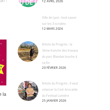
EXT
12 AVRIL 2026
Ville de Lyon : tout savoir
sur les 3 scrutins
12 MARS 2026
Article du Progrès : la
3ème tranche des travaux
du parc Blandan touche à
sa fin
20 FÉVRIER 2026
Article du Progrès : Il veut
relancer la Ciné-brocante
e la
du Festival Lumière
25 JANVIER 2026