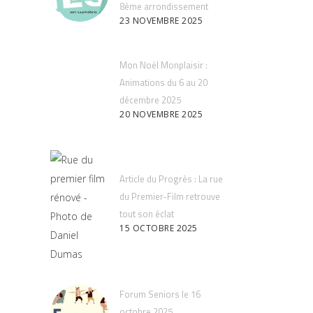
8ème arrondissement
23 NOVEMBRE 2025
Mon Noël Monplaisir :
Animations du 6 au 20
décembre 2025
20 NOVEMBRE 2025
Article du Progrès : La rue
du Premier-Film retrouve
tout son éclat
15 OCTOBRE 2025
Forum Seniors le 16
octobre 2025