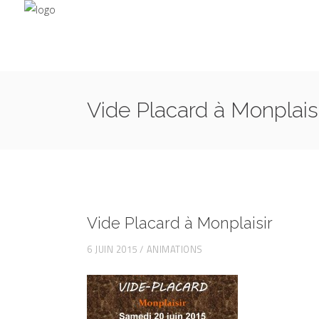
Vide Placard à Monplais
Vide Placard à Monplaisir
6 JUIN 2015
ANIMATIONS