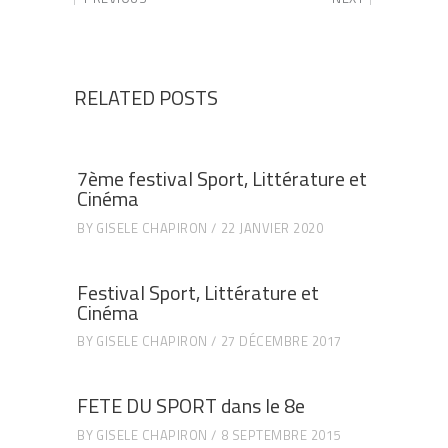
RELATED POSTS
7ème festival Sport, Littérature et
Cinéma
BY
GISELE CHAPIRON
22 JANVIER 2020
Festival Sport, Littérature et
Cinéma
BY
GISELE CHAPIRON
27 DÉCEMBRE 2017
FETE DU SPORT dans le 8e
BY
GISELE CHAPIRON
8 SEPTEMBRE 2015