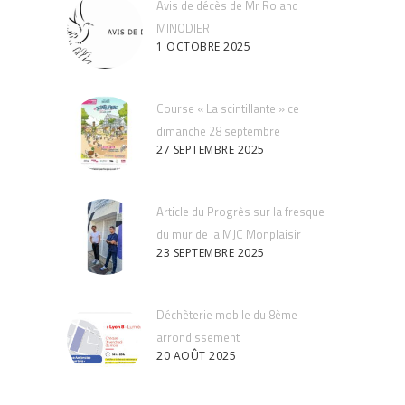
Avis de décès de Mr Roland
MINODIER
1 OCTOBRE 2025
Course « La scintillante » ce
dimanche 28 septembre
27 SEPTEMBRE 2025
Article du Progrès sur la fresque
du mur de la MJC Monplaisir
23 SEPTEMBRE 2025
Déchèterie mobile du 8ème
arrondissement
20 AOÛT 2025