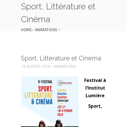
Sport, Littérature et
Cinéma
HOME
ANIMATIONS
SPORT, LITTÉRATURE ET CINÉMA
Sport, Littérature et Cinéma
18 JANVIER 2018
ANIMATIONS
Festival à
l’Institut
Lumière
Sport,