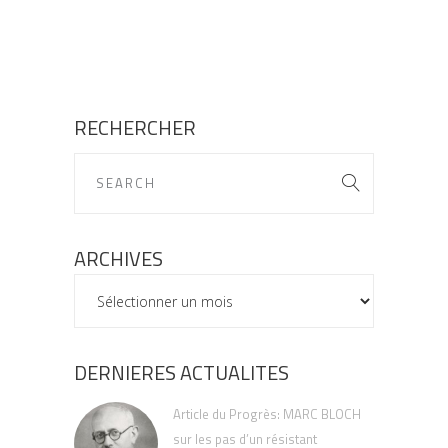
RECHERCHER
ARCHIVES
ARCHIVES
DERNIERES ACTUALITES
Article du Progrès: MARC BLOCH
sur les pas d’un résistant