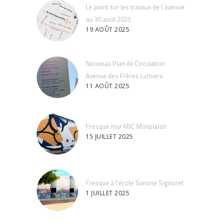
Le point sur les travaux de l’avenue
au 30 août 2025
19 AOÛT 2025
Nouveau Plan de Circulation
Avenue des Frères Lumiere
11 AOÛT 2025
Fresque mur MJC Monplaisir
15 JUILLET 2025
Fresque à l’école Simone Signoret
1 JUILLET 2025