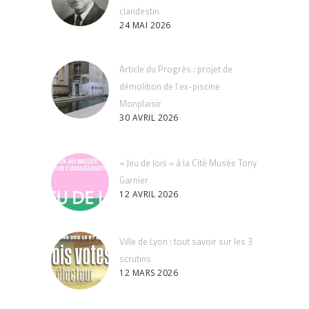
clandestin
24 MAI 2026
Article du Progrès : projet de
démolition de l’ex-piscine
Monplaisir
30 AVRIL 2026
« Jeu de lois » à la Cité Musée Tony
Garnier
12 AVRIL 2026
Ville de Lyon : tout savoir sur les 3
scrutins
12 MARS 2026