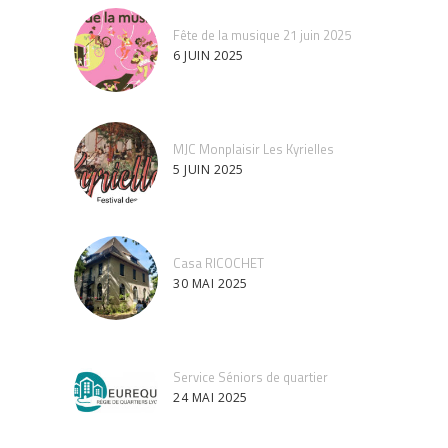
Fête de la musique 21 juin 2025
6 JUIN 2025
MJC Monplaisir Les Kyrielles
5 JUIN 2025
Casa RICOCHET
30 MAI 2025
Service Séniors de quartier
24 MAI 2025