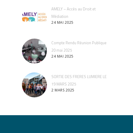
AMELY – Accès au Droit et
Médiation
24 MAI 2025
Compte Rendu Réunion Publique
20 mai 2025
24 MAI 2025
SORTIE DES FRERES LUMIERE LE
19 MARS 2025
2 MARS 2025