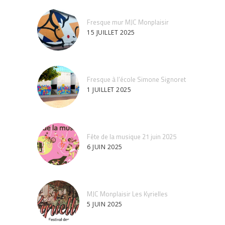
Fresque mur MJC Monplaisir
15 JUILLET 2025
Fresque à l’école Simone Signoret
1 JUILLET 2025
Fête de la musique 21 juin 2025
6 JUIN 2025
MJC Monplaisir Les Kyrielles
5 JUIN 2025