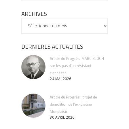
ARCHIVES
ARCHIVES
DERNIERES ACTUALITES
Article du Progrès: MARC BLOCH
sur les pas d’un résistant
clandestin
24 MAI 2026
Article du Progrès : projet de
démolition de l’ex-piscine
Monplaisir
30 AVRIL 2026