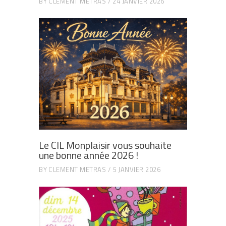
BY
CLEMENT METRAS
24 JANVIER 2026
Le CIL Monplaisir vous souhaite
une bonne année 2026 !
BY
CLEMENT METRAS
5 JANVIER 2026