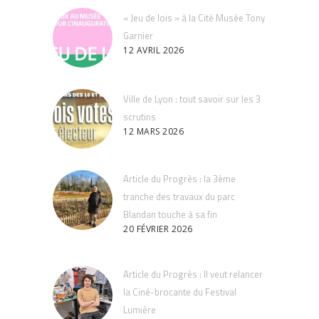
« Jeu de lois » à la Cité Musée Tony
Garnier
12 AVRIL 2026
Ville de Lyon : tout savoir sur les 3
scrutins
12 MARS 2026
Article du Progrès : la 3ème
tranche des travaux du parc
Blandan touche à sa fin
20 FÉVRIER 2026
Article du Progrès : Il veut relancer
la Ciné-brocante du Festival
Lumière