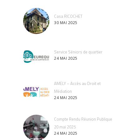
Casa RICOCHET
30 MAI 2025
Service Séniors de quartier
24 MAI 2025
AMELY – Accès au Droit et
Médiation
24 MAI 2025
Compte Rendu Réunion Publique
20 mai 2025
24 MAI 2025