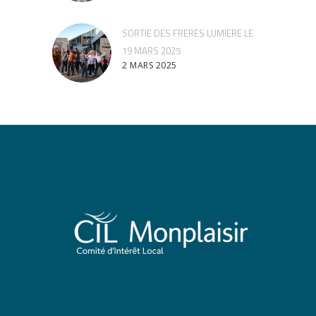
SORTIE DES FRERES LUMIERE LE
19 MARS 2025
2 MARS 2025