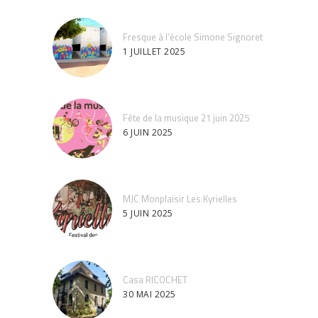
Fresque à l’école Simone Signoret
1 JUILLET 2025
Fête de la musique 21 juin 2025
6 JUIN 2025
MJC Monplaisir Les Kyrielles
5 JUIN 2025
Casa RICOCHET
30 MAI 2025