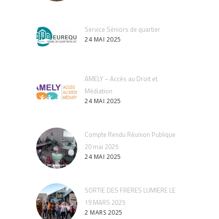
Service Séniors de quartier
24 MAI 2025
AMELY – Accès au Droit et
Médiation
24 MAI 2025
Compte Rendu Réunion Publique
20 mai 2025
24 MAI 2025
SORTIE DES FRERES LUMIERE LE
19 MARS 2025
2 MARS 2025