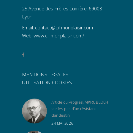
25 Avenue des Frères Lumière, 69008
Lyon
Email:
contact@cil-monplaisir.com
Web:
www.cil-monplaisir.com/
MENTIONS LEGALES
UTILISATION COOKIES
Article du Progrès: MARC BLOCH
sur les pas d’un résistant
clandestin
24 MAI 2026