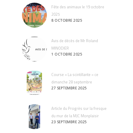
Fête des animaux le 19 octobre
2025
8 OCTOBRE 2025
Avis de décès de Mr Roland
MINODIER
1 OCTOBRE 2025
Course « La scintillante » ce
dimanche 28 septembre
27 SEPTEMBRE 2025
Article du Progrès sur la fresque
du mur de la MJC Monplaisir
23 SEPTEMBRE 2025