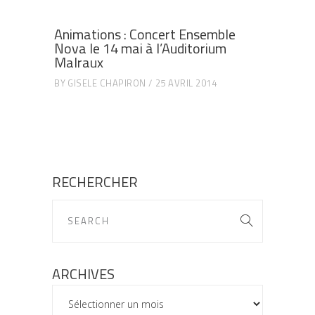
Animations : Concert Ensemble
Nova le 14 mai à l’Auditorium
Malraux
BY
GISELE CHAPIRON
25 AVRIL 2014
RECHERCHER
ARCHIVES
ARCHIVES