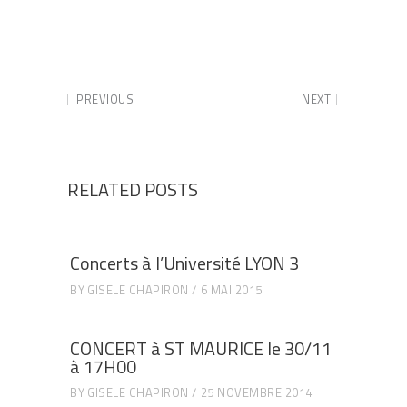
PREVIOUS
NEXT
RELATED POSTS
Concerts à l’Université LYON 3
BY
GISELE CHAPIRON
6 MAI 2015
CONCERT à ST MAURICE le 30/11
à 17H00
BY
GISELE CHAPIRON
25 NOVEMBRE 2014