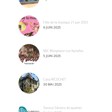
Fête de la musique 21 juin 2025
6 JUIN 2025
MJC Monplaisir Les Kyrielles
5 JUIN 2025
Casa RICOCHET
30 MAI 2025
Service Séniors de quartier