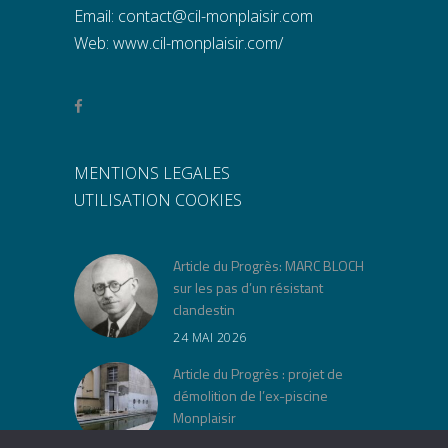
Email:
contact@cil-monplaisir.com
Web:
www.cil-monplaisir.com/
MENTIONS LEGALES
UTILISATION COOKIES
Article du Progrès: MARC BLOCH
sur les pas d’un résistant
clandestin
24 MAI 2026
Article du Progrès : projet de
démolition de l’ex-piscine
Monplaisir
30 AVRIL 2026