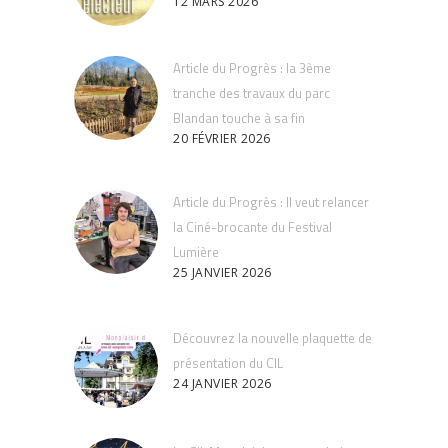
12 MARS 2026
Article du Progrès : la 3ème
tranche des travaux du parc
Blandan touche à sa fin
20 FÉVRIER 2026
Article du Progrès : Il veut relancer
la Ciné-brocante du Festival
Lumière
25 JANVIER 2026
Découvrez la nouvelle plaquette de
présentation du CIL
24 JANVIER 2026