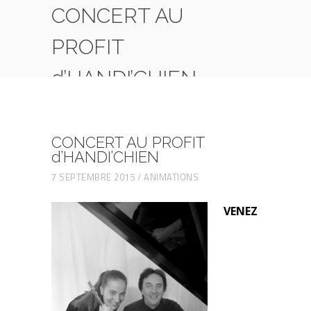
CONCERT AU
PROFIT
d’HANDI’CHIEN
HOME
ANIMATIONS
CONCERT AU PROFIT D’HANDI’CHIEN
CONCERT AU PROFIT
d’HANDI’CHIEN
7 SEPTEMBRE 2015
ANIMATIONS
VENEZ