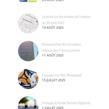
Le point sur les travaux de l’avenue
au 30 août 2025
19 AOÛT 2025
Nouveau Plan de Circulation
Avenue des Frères Lumiere
11 AOÛT 2025
Fresque mur MJC Monplaisir
15 JUILLET 2025
Fresque à l’école Simone Signoret
1 JUILLET 2025