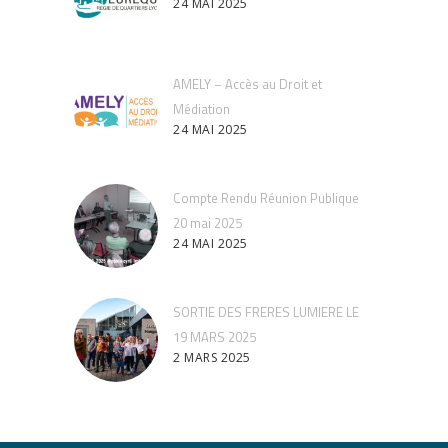
24 MAI 2025
AMELY – Accès au Droit et
Médiation
24 MAI 2025
Compte Rendu Réunion Publique
20 mai 2025
24 MAI 2025
SORTIE DES FRERES LUMIERE LE
19 MARS 2025
2 MARS 2025