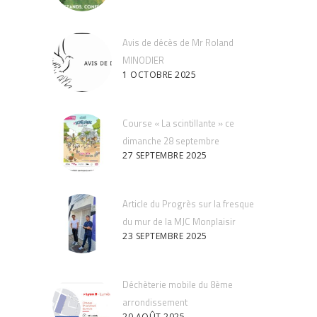
Avis de décès de Mr Roland
MINODIER
1 OCTOBRE 2025
Course « La scintillante » ce
dimanche 28 septembre
27 SEPTEMBRE 2025
Article du Progrès sur la fresque
du mur de la MJC Monplaisir
23 SEPTEMBRE 2025
Déchèterie mobile du 8ème
arrondissement
20 AOÛT 2025