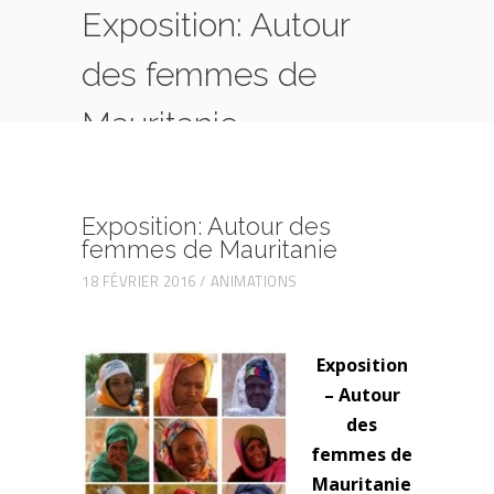
Exposition: Autour
des femmes de
Mauritanie
HOME
ANIMATIONS
EXPOSITION: AUTOUR DES FEMMES DE
MAURITANIE
Exposition: Autour des
femmes de Mauritanie
18 FÉVRIER 2016
ANIMATIONS
Exposition
– Autour
des
femmes de
Mauritanie