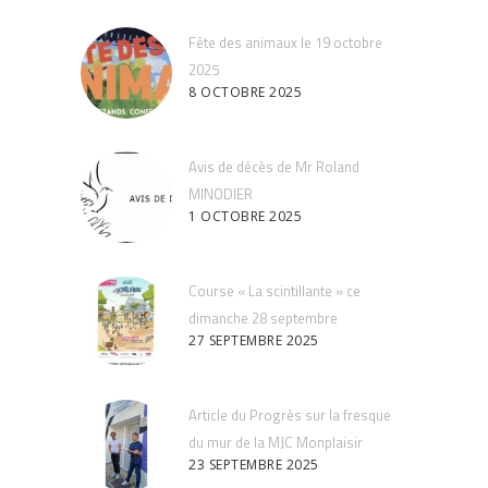
Fête des animaux le 19 octobre
2025
8 OCTOBRE 2025
Avis de décès de Mr Roland
MINODIER
1 OCTOBRE 2025
Course « La scintillante » ce
dimanche 28 septembre
27 SEPTEMBRE 2025
Article du Progrès sur la fresque
du mur de la MJC Monplaisir
23 SEPTEMBRE 2025