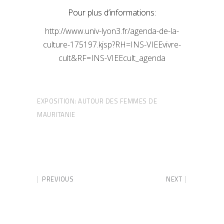
Pour plus d’informations:
http://www.univ-lyon3.fr/agenda-de-la-
culture-175197.kjsp?RH=INS-VIEEvivre-
cult&RF=INS-VIEEcult_agenda
EXPOSITION: AUTOUR DES FEMMES DE
MAURITANIE
PREVIOUS
NEXT