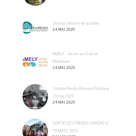
Service Séniors de quartier
24 MAI 2025
AMELY – Accès au Droit et
Médiation
24 MAI 2025
Compte Rendu Réunion Publique
20 mai 2025
24 MAI 2025
SORTIE DES FRERES LUMIERE LE
19 MARS 2025