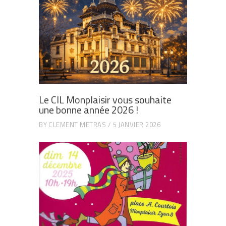
Le CIL Monplaisir vous souhaite
une bonne année 2026 !
BY
CLEMENT METRAS
5 JANVIER 2026