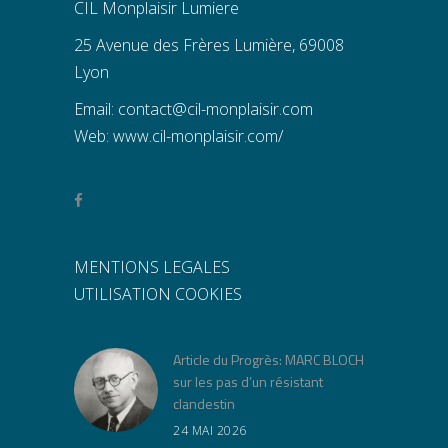
CIL Monplaisir Lumiere
25 Avenue des Frères Lumière, 69008
Lyon
Email:
contact@cil-monplaisir.com
Web:
www.cil-monplaisir.com/
MENTIONS LEGALES
UTILISATION COOKIES
Article du Progrès: MARC BLOCH
sur les pas d’un résistant
clandestin
24 MAI 2026