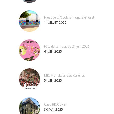
Fresque à l’école Simone Signoret
1 JUILLET 2025
Fête de la musique 21 juin 2025
6 JUIN 2025
MJC Monplaisir Les Kyrielles
5 JUIN 2025
Casa RICOCHET
30 MAI 2025