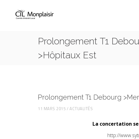
Prolongement T1 Debo
>Hôpitaux Est
Prolongement T1 Debourg >Mer
11 MARS 2015
ACTUALITÉS
La concertation se
http://www.syt