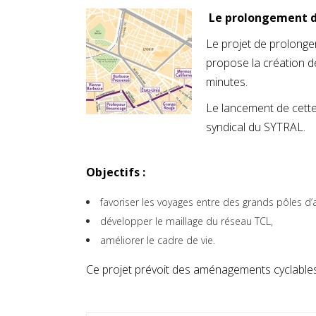
Le prolongement de
Le projet de prolonge
propose la création d
minutes.
Le lancement de cett
syndical du SYTRAL.
Objectifs :
favoriser les voyages entre des grands pôles d’ac
développer le maillage du réseau TCL,
améliorer le cadre de vie.
Ce projet prévoit des aménagements cyclables s