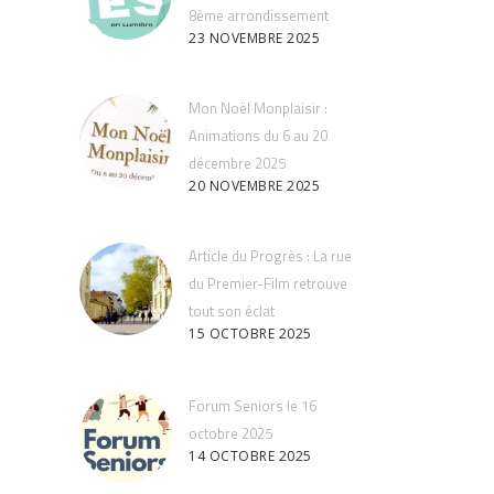
8ème arrondissement
23 NOVEMBRE 2025
Mon Noël Monplaisir :
Animations du 6 au 20
décembre 2025
20 NOVEMBRE 2025
Article du Progrès : La rue
du Premier-Film retrouve
tout son éclat
15 OCTOBRE 2025
Forum Seniors le 16
octobre 2025
14 OCTOBRE 2025