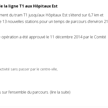
 la ligne T1 aux Hôpitaux Est
ment du tram T1 jusqu’aux Hôpitaux Est s’étend sur 6,7 km et
e 13 nouvelles stations pour un temps de parcours d’environ 2
e opération a été approuvé le 11 décembre 2014 par le Comité
tivité sans passer par le centre-ville,
ur l’ensemble du parcours. (lire la suite)