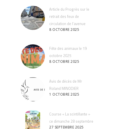
Article du Progrès sur le
retrait des feux de
circulation de l’avenue
8 OCTOBRE 2025
Fête des animaux le 19
octobre 2025
8 OCTOBRE 2025
Avis de décès de Mr
Roland MINODIER
1 OCTOBRE 2025
Course « La scintillante »
ce dimanche 28 septembre
27 SEPTEMBRE 2025