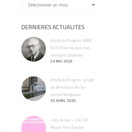
ARCHIVES
DERNIERES ACTUALITES
1
Article du Progrès: MARC
BLOCH sur les pas d’un
résistant clandestin
24 MAI 2026
Article du Progrès : projet
de démolition de l’ex-
piscine Monplaisir
30 AVRIL 2026
« Jeu de lois » à la Cité
Musée Tony Garnier