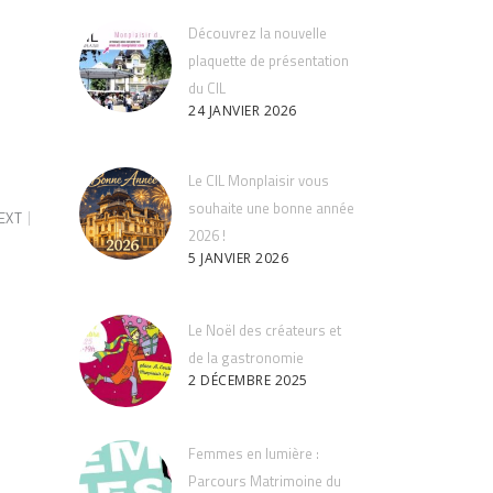
Découvrez la nouvelle
plaquette de présentation
du CIL
24 JANVIER 2026
Le CIL Monplaisir vous
souhaite une bonne année
EXT
2026 !
5 JANVIER 2026
Le Noël des créateurs et
de la gastronomie
2 DÉCEMBRE 2025
Femmes en lumière :
Parcours Matrimoine du