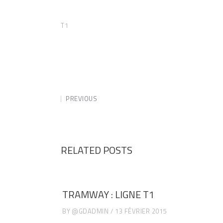
T1
PREVIOUS
RELATED POSTS
TRAMWAY : LIGNE T1
BY
@GDADMIN
13 FÉVRIER 2015