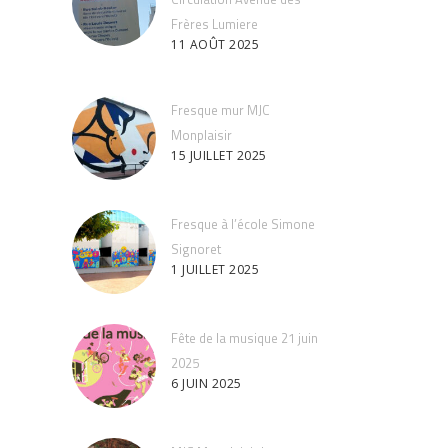
Frères Lumiere
11 AOÛT 2025
Fresque mur MJC
Monplaisir
15 JUILLET 2025
Fresque à l’école Simone
Signoret
1 JUILLET 2025
Fête de la musique 21 juin
2025
6 JUIN 2025