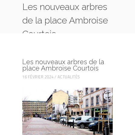
Les nouveaux arbres
de la place Ambroise
Courtois
HOME
ACTUALITÉS
LES NOUVEAUX ARBRES DE LA PLACE AMBROISE
COURTOIS
Les nouveaux arbres de la
place Ambroise Courtois
16 FÉVRIER 2024
ACTUALITÉS