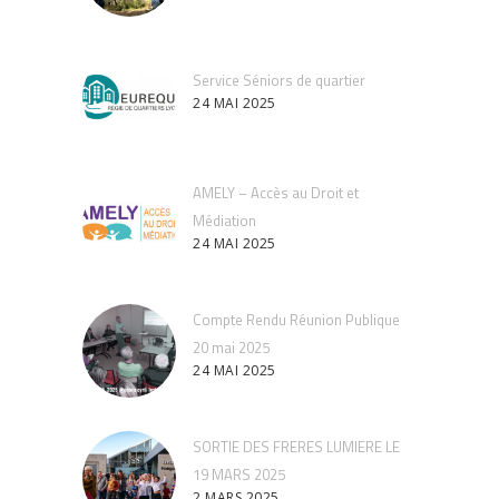
Service Séniors de quartier
24 MAI 2025
AMELY – Accès au Droit et
Médiation
24 MAI 2025
Compte Rendu Réunion Publique
20 mai 2025
24 MAI 2025
SORTIE DES FRERES LUMIERE LE
19 MARS 2025
2 MARS 2025