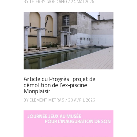
BY
THIERRY GIORDANO
24 MAI 2026
Article du Progrès : projet de
démolition de l’ex-piscine
Monplaisir
BY
CLEMENT METRAS
30 AVRIL 2026