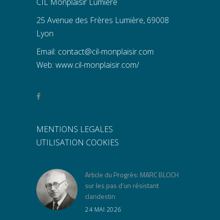
CIL Monplaisir Lumiere
25 Avenue des Frères Lumière, 69008
Lyon
Email:
contact@cil-monplaisir.com
Web:
www.cil-monplaisir.com/
MENTIONS LEGALES
UTILISATION COOKIES
Article du Progrès: MARC BLOCH
sur les pas d’un résistant
clandestin
24 MAI 2026