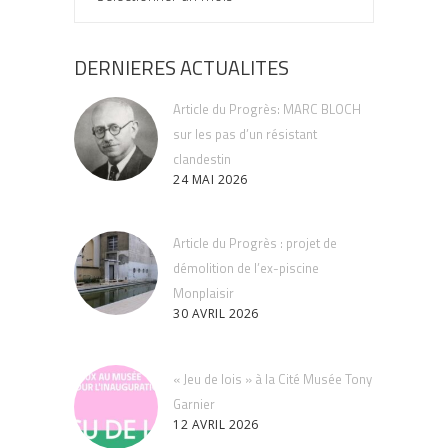
DERNIERES ACTUALITES
Article du Progrès: MARC BLOCH
sur les pas d’un résistant
clandestin
24 MAI 2026
Article du Progrès : projet de
démolition de l’ex-piscine
Monplaisir
30 AVRIL 2026
« Jeu de lois » à la Cité Musée Tony
Garnier
12 AVRIL 2026