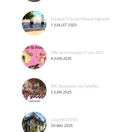
Fresque à l’école Simone Signoret
1 JUILLET 2025
Fête de la musique 21 juin 2025
6 JUIN 2025
MJC Monplaisir Les Kyrielles
5 JUIN 2025
Casa RICOCHET
30 MAI 2025