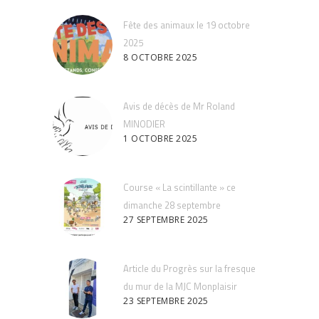
Fête des animaux le 19 octobre
2025
8 OCTOBRE 2025
Avis de décès de Mr Roland
MINODIER
1 OCTOBRE 2025
Course « La scintillante » ce
dimanche 28 septembre
27 SEPTEMBRE 2025
Article du Progrès sur la fresque
du mur de la MJC Monplaisir
23 SEPTEMBRE 2025