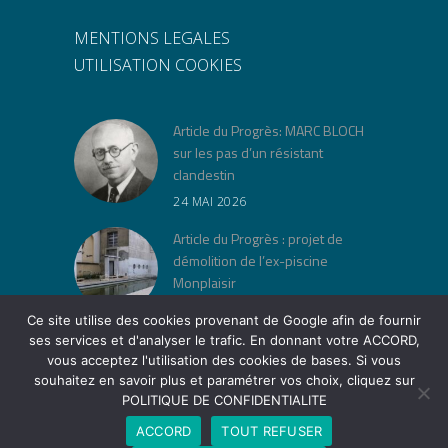
MENTIONS LEGALES
UTILISATION COOKIES
Article du Progrès: MARC BLOCH
sur les pas d’un résistant
clandestin
24 MAI 2026
Article du Progrès : projet de
démolition de l’ex-piscine
Monplaisir
30 AVRIL 2026
Ce site utilise des cookies provenant de Google afin de fournir
ses services et d'analyser le trafic. En donnant votre ACCORD,
« Jeu de lois » à la Cité Musée
vous acceptez l'utilisation des cookies de bases. Si vous
Tony Garnier
souhaitez en savoir plus et paramétrer vos choix, cliquez sur
12 AVRIL 2026
POLITIQUE DE CONFIDENTIALITE
ACCORD
TOUT REFUSER