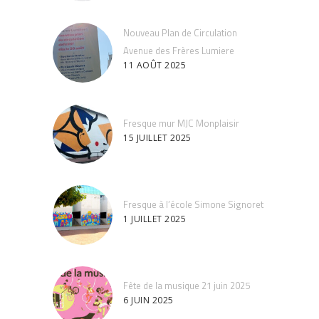
Nouveau Plan de Circulation
Avenue des Frères Lumiere
11 AOÛT 2025
Fresque mur MJC Monplaisir
15 JUILLET 2025
Fresque à l’école Simone Signoret
1 JUILLET 2025
Fête de la musique 21 juin 2025
6 JUIN 2025