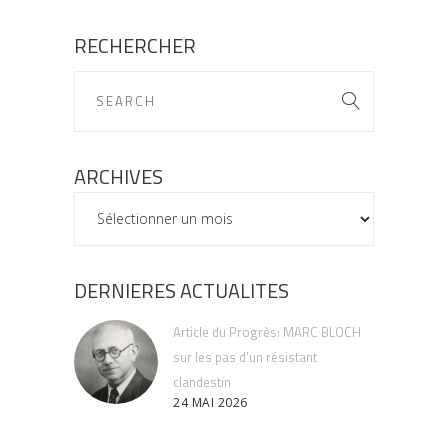
RECHERCHER
ARCHIVES
ARCHIVES
DERNIERES ACTUALITES
Article du Progrès: MARC BLOCH
sur les pas d’un résistant
clandestin
24 MAI 2026