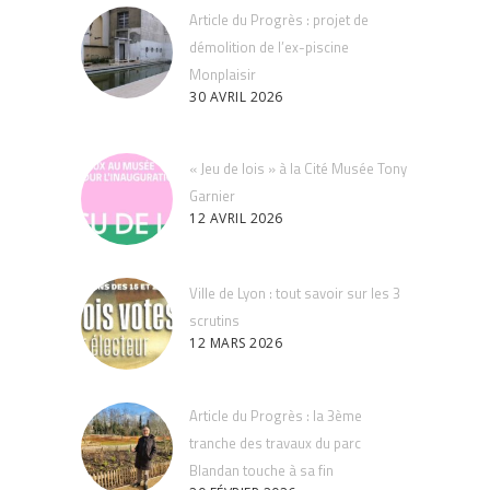
Article du Progrès : projet de
démolition de l’ex-piscine
Monplaisir
30 AVRIL 2026
« Jeu de lois » à la Cité Musée Tony
Garnier
12 AVRIL 2026
Ville de Lyon : tout savoir sur les 3
scrutins
12 MARS 2026
Article du Progrès : la 3ème
tranche des travaux du parc
Blandan touche à sa fin