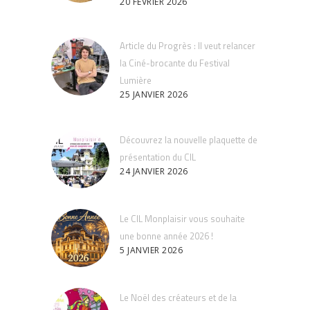
20 FÉVRIER 2026
Article du Progrès : Il veut relancer
la Ciné-brocante du Festival
Lumière
25 JANVIER 2026
Découvrez la nouvelle plaquette de
présentation du CIL
24 JANVIER 2026
Le CIL Monplaisir vous souhaite
une bonne année 2026 !
5 JANVIER 2026
Le Noël des créateurs et de la