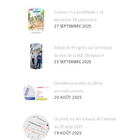
Course « La scintillante » ce
dimanche 28 septembre
27 SEPTEMBRE 2025
Article du Progrès sur la fresque
du mur de la MJC Monplaisir
23 SEPTEMBRE 2025
Déchèterie mobile du 8ème
arrondissement
20 AOÛT 2025
Le point sur les travaux de l’avenue
au 30 août 2025
19 AOÛT 2025