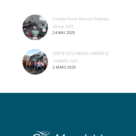
Compte Rendu Réunion Publique
20 mai 2025
24 MAI 2025
SORTIE DES FRERES LUMIERE LE
19 MARS 2025
2 MARS 2025