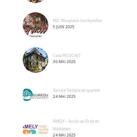
MJC Monplaisir Les Kyrielles
5 JUIN 2025
Casa RICOCHET
30 MAI 2025
Service Séniors de quartier
24 MAI 2025
AMELY – Accès au Droit et
Médiation
24 MAI 2025