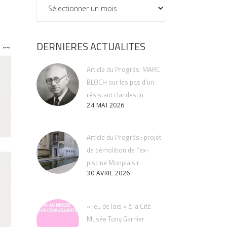
ARCHIVES
DERNIERES ACTUALITES
Article du Progrès: MARC
BLOCH sur les pas d’un
résistant clandestin
24 MAI 2026
Article du Progrès : projet
de démolition de l’ex-
piscine Monplaisir
30 AVRIL 2026
« Jeu de lois » à la Cité
Musée Tony Garnier