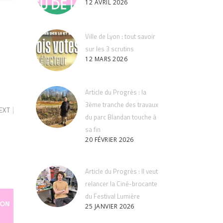
12 AVRIL 2026
Ville de Lyon : tout savoir
sur les 3 scrutins
12 MARS 2026
Article du Progrès : la
3ème tranche des travaux
EXT
du parc Blandan touche à
sa fin
20 FÉVRIER 2026
Article du Progrès : Il veut
relancer la Ciné-brocante
du Festival Lumière
25 JANVIER 2026