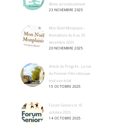
8ème arrondissement
23 NOVEMBRE 2025
Mon Noël Monplaisir :
Animations du 6 au 20
décembre 2025
20 NOVEMBRE 2025
Article du Progrès : La rue
du Premier-Film retrouve
tout son éclat
15 OCTOBRE 2025
Forum Seniors le 16
octobre 2025
14 OCTOBRE 2025