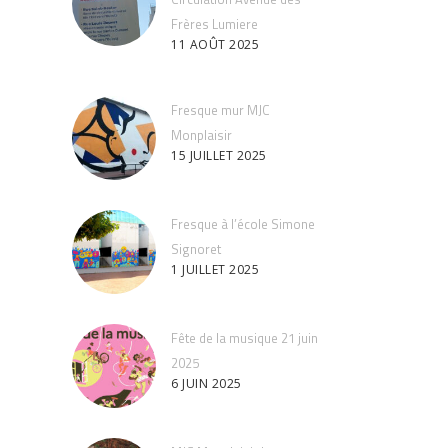
Frères Lumiere
11 AOÛT 2025
Fresque mur MJC
Monplaisir
15 JUILLET 2025
Fresque à l’école Simone
Signoret
1 JUILLET 2025
Fête de la musique 21 juin
2025
6 JUIN 2025