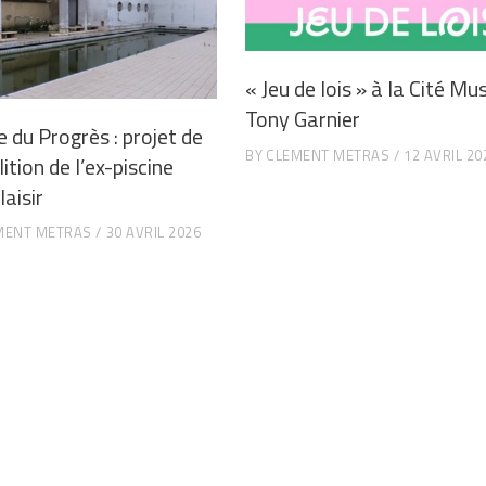
« Jeu de lois » à la Cité Mu
Tony Garnier
e du Progrès : projet de
BY
CLEMENT METRAS
12 AVRIL 20
tion de l’ex-piscine
aisir
MENT METRAS
30 AVRIL 2026