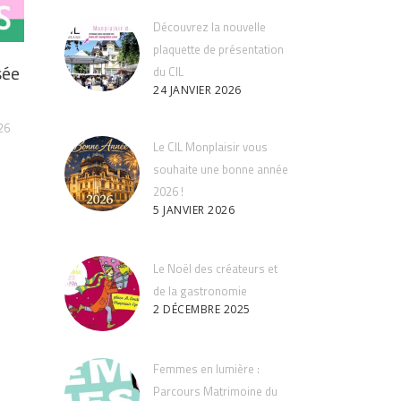
Découvrez la nouvelle
plaquette de présentation
sée
du CIL
24 JANVIER 2026
26
Le CIL Monplaisir vous
souhaite une bonne année
2026 !
5 JANVIER 2026
Le Noël des créateurs et
de la gastronomie
2 DÉCEMBRE 2025
Femmes en lumière :
Parcours Matrimoine du