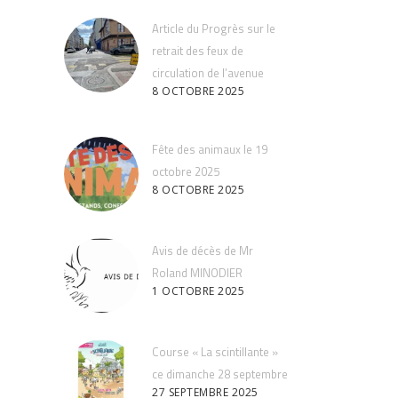
Article du Progrès sur le
retrait des feux de
circulation de l’avenue
8 OCTOBRE 2025
Fête des animaux le 19
octobre 2025
8 OCTOBRE 2025
Avis de décès de Mr
Roland MINODIER
1 OCTOBRE 2025
Course « La scintillante »
ce dimanche 28 septembre
27 SEPTEMBRE 2025