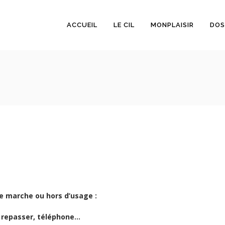
ACCUEIL
LE CIL
MONPLAISIR
DOS
de marche ou hors d’usage :
 à repasser, téléphone…