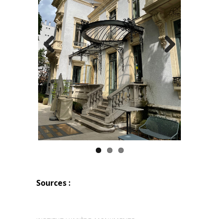
Previous
Next
Sources :