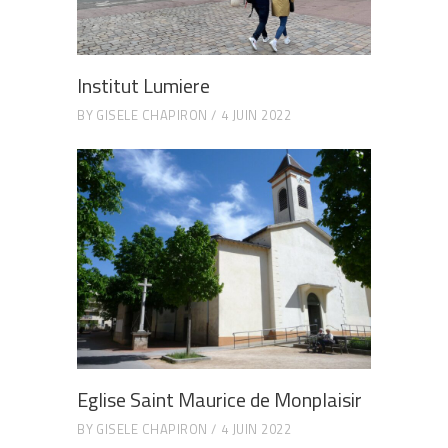
Institut Lumiere
BY
GISELE CHAPIRON
4 JUIN 2022
Eglise Saint Maurice de Monplaisir
BY
GISELE CHAPIRON
4 JUIN 2022