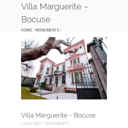
Villa Marguerite –
Bocuse
HOME
MONUMENTS
VILLA MARGUERITE – BOCUSE
Villa Marguerite – Bocuse
4 JUIN 2022
MONUMENTS