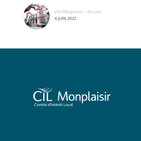
Villa Marguerite – Bocuse
4 JUIN 2022