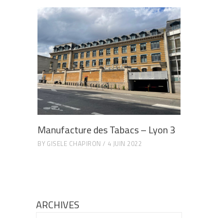
Manufacture des Tabacs – Lyon 3
BY
GISELE CHAPIRON
4 JUIN 2022
ARCHIVES