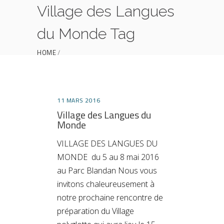
Village des Langues
du Monde Tag
HOME
POSTS TAGGED "VILLAGE DES LANGUES DU
MONDE"
11 MARS 2016
Village des Langues du
Monde
VILLAGE DES LANGUES DU
MONDE du 5 au 8 mai 2016
au Parc Blandan Nous vous
invitons chaleureusement à
notre prochaine rencontre de
préparation du Village