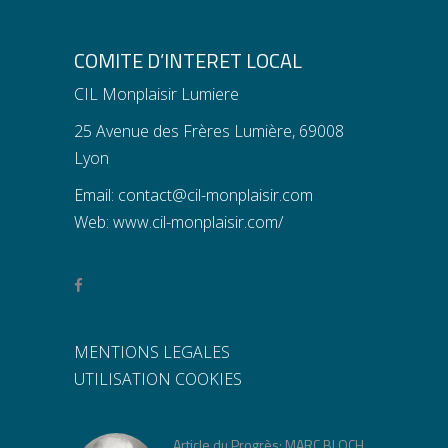
COMITE D’INTERET LOCAL
CIL Monplaisir Lumiere
25 Avenue des Frères Lumière, 69008
Lyon
Email:
contact@cil-monplaisir.com
Web:
www.cil-monplaisir.com/
MENTIONS LEGALES
UTILISATION COOKIES
Article du Progrès: MARC BLOCH