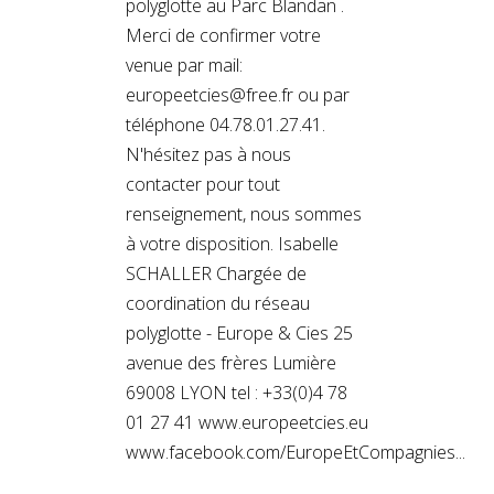
polyglotte au Parc Blandan .
Merci de confirmer votre
venue par mail:
europeetcies@free.fr ou par
téléphone 04.78.01.27.41.
N'hésitez pas à nous
contacter pour tout
renseignement, nous sommes
à votre disposition. Isabelle
SCHALLER Chargée de
coordination du réseau
polyglotte - Europe & Cies 25
avenue des frères Lumière
69008 LYON tel : +33(0)4 78
01 27 41 www.europeetcies.eu
www.facebook.com/EuropeEtCompagnies