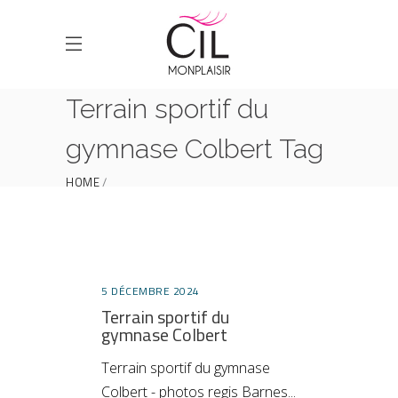
Terrain sportif du
gymnase Colbert Tag
HOME
POSTS TAGGED "TERRAIN SPORTIF DU
GYMNASE COLBERT"
5 DÉCEMBRE 2024
Terrain sportif du
gymnase Colbert
Terrain sportif du gymnase
Colbert - photos regis Barnes