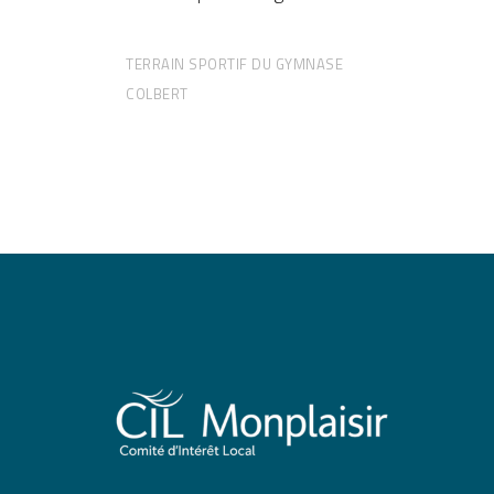
TERRAIN SPORTIF DU GYMNASE
COLBERT