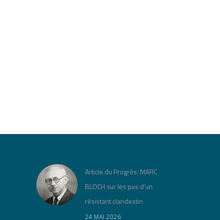
Article du Progrès: MARC
BLOCH sur les pas d’un
résistant clandestin
24 MAI 2026