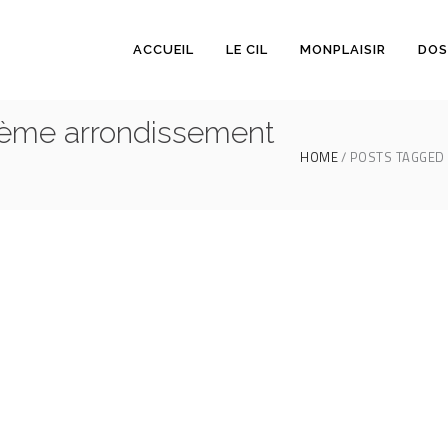
ACCUEIL
LE CIL
MONPLAISIR
DOS
8ème arrondissement
HOME
POSTS TAGGED 