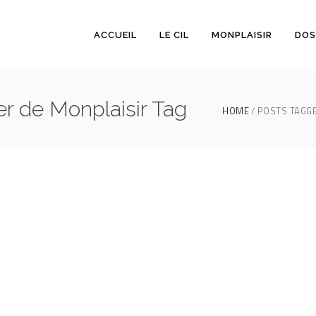
ACCUEIL
LE CIL
MONPLAISIR
DOS
ier de Monplaisir Tag
HOME
POSTS TAGGE