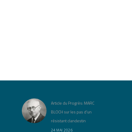
Article du Progrès: MARC
BLOCH sur les pas d’un
résistant clandestin
24 MAI 2026